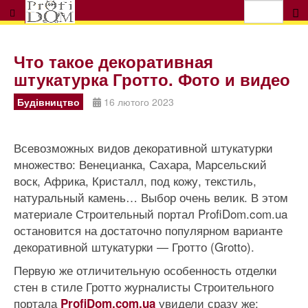
Что такое декоративная
штукатурка Гротто. Фото и видео
Будівництво
16 лютого 2023
Всевозможных видов декоративной штукатурки
множество: Венецианка, Сахара, Марсельский
воск, Африка, Кристалл, под кожу, текстиль,
натуральный камень… Выбор очень велик. В этом
материале Строительный портал ProfiDom.com.ua
остановится на достаточно популярном варианте
декоративной штукатурки — Гротто (Grotto).
Первую же отличительную особенность отделки
стен в стиле Гротто журналисты Строительного
портала
увидели сразу же:
ProfiDom.com.ua