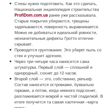
Стены нужно подготовить. Как это сделать,
Национальная энциклопедия строительства
ранее уже рассказывала.
ProfiDom.com.ua
Старые покрытия убираются, трещины
заделываются, поверхность выравнивается.
Можно не добиваться идеальной ровности,
незначительные дефекты Гротто отлично
скрывает.
Проводится грунтование. Это уберет пыль со
стен и улучшит адгезию.
Через три-четыре часа наносится сама
штукатурка. Первый слой — сплошной и
однородный, сохнет до 12 часов.
Второй слой — это, собственно, рельеф.
Состав наносится островками, буквально
горками, а потом, когда немного подсохнет,
разглаживается мокрой и чистой гладилкой. В
итоге получится та самая хаотичная «карта
мира».