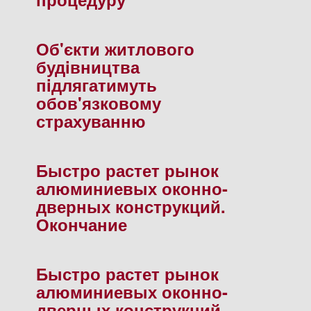
Об'єкти житлового
будiвництва
пiдлягатимуть
обов'язковому
страхуванню
Быстро растет рынок
алюминиевых оконно-
дверных конструкций.
Окончание
Быстро растет рынок
алюминиевых оконно-
дверных конструкций