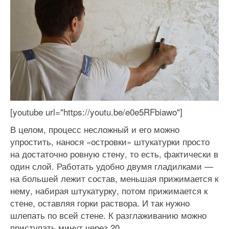
[youtube url="https://youtu.be/e0e5RFbiawo"]
В целом, процесс несложный и его можно
упростить, нанося «островки» штукатурки просто
на достаточно ровную стену, то есть, фактически в
один слой. Работать удобно двумя гладилками —
на большей лежит состав, меньшая прижимается к
нему, набирая штукатурку, потом прижимается к
стене, оставляя горки раствора. И так нужно
шлепать по всей стене. К разглаживанию можно
приступать минут через 20.