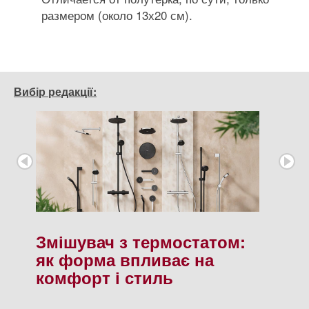
размером (около 13х20 см).
Вибір редакції:
Змішувач з термостатом:
як форма впливає на
комфорт і стиль