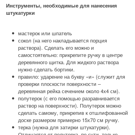
Инструменты, необходимые для нанесения
штукатурки
мастерок или шпатель
сокол (на него накладывается порция
раствора). Сделать его можно и
самостоятельно: прикрепите ручку в центре
деревянного щитка. Для жидкого раствора
нужно сделать бортики.
правило: ударение на букву «и» (служит для
проверки плоскости поверхности –
деревянная рейка сечением около 4х4 см).
полутерок (с его помощью разравнивается
раствор на поверхности). Полутерок можно
сделать самому, прикрепив к отшлифованной
доске размером примерно 15х70 см ручку.
терка (нужна для затирки штукатурки).
Отличается от полутерка, по сути, только