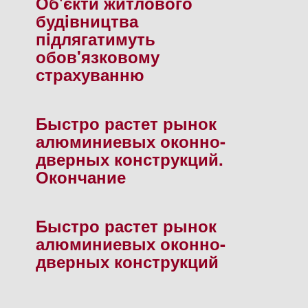
Об'єкти житлового
будiвництва
пiдлягатимуть
обов'язковому
страхуванню
Быстро растет рынок
алюминиевых оконно-
дверных конструкций.
Окончание
Быстро растет рынок
алюминиевых оконно-
дверных конструкций