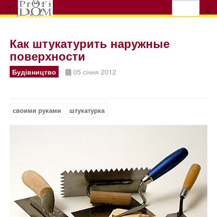
Как штукатурить наружные
поверхности
Будівництво
05 січня 2012
своими руками
штукатурка