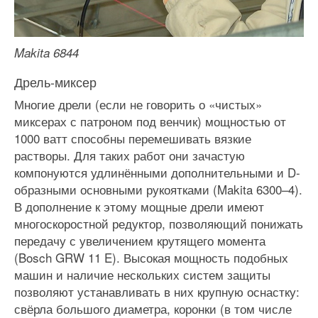
Makita 6844
Дрель-миксер
Многие дрели (если не говорить о «чистых»
миксерах с патроном под венчик) мощностью от
1000 ватт способны перемешивать вязкие
растворы. Для таких работ они зачастую
компонуются удлинёнными дополнительными и D-
образными основными рукоятками (Makita 6300–4).
В дополнение к этому мощные дрели имеют
многоскоростной редуктор, позволяющий понижать
передачу с увеличением крутящего момента
(Bosch GRW 11 E). Высокая мощность подобных
машин и наличие нескольких систем защиты
позволяют устанавливать в них крупную оснастку:
свёрла большого диаметра, коронки (в том числе