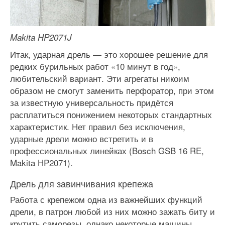
Makita HP2071J
Итак, ударная дрель — это хорошее решение для
редких бурильных работ «10 минут в год»,
любительский вариант. Эти агрегаты никоим
образом не смогут заменить перфоратор, при этом
за известную универсальность придётся
расплатиться понижением некоторых стандартных
характеристик. Нет правил без исключения,
ударные дрели можно встретить и в
профессиональных линейках (Bosch GSB 16 RE,
Makita HP2071).
Дрель для завинчивания крепежа
Работа с крепежом одна из важнейших функций
дрели, в патрон любой из них можно зажать биту и
крутить саморезы, однако некоторые машины