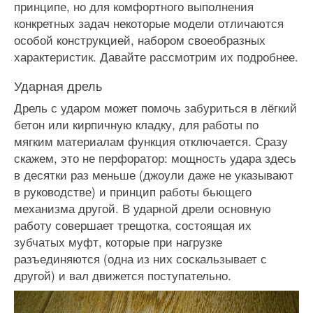
принципе, но для комфортного выполнения
конкретных задач некоторые модели отличаются
особой конструкцией, набором своеобразных
характеристик. Давайте рассмотрим их подробнее.
Ударная дрель
Дрель с ударом может помочь забуриться в лёгкий
бетон или кирпичную кладку, для работы по
мягким материалам функция отключается. Сразу
скажем, это не перфоратор: мощность удара здесь
в десятки раз меньше (джоули даже не указывают
в руководстве) и принцип работы бьющего
механизма другой. В ударной дрели основную
работу совершает трещотка, состоящая их
зубчатых муфт, которые при нагрузке
разъединяются (одна из них соскальзывает с
другой) и вал движется поступательно.