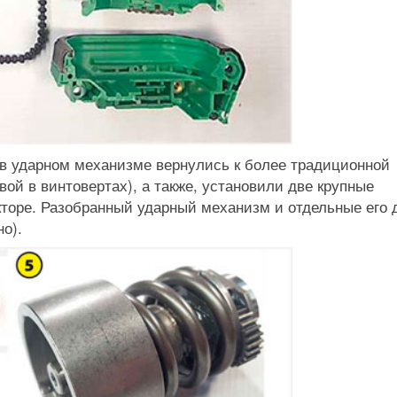
в ударном механизме вернулись к более традиционной
вой в винтовертах), а также, установили две крупные
кторе. Разобранный ударный механизм и отдельные его 
о).