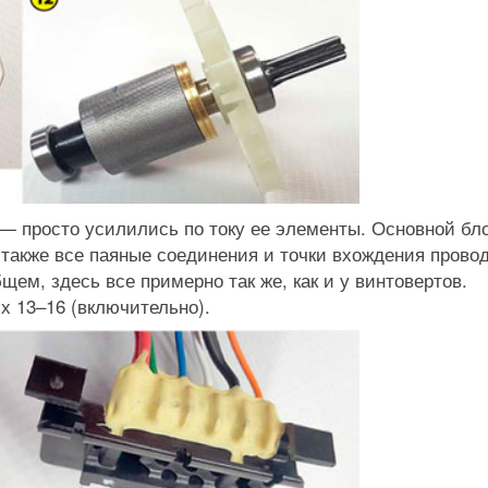
— просто усилились по току ее элементы. Основной бл
акже все паяные соединения и точки вхождения провод
бщем, здесь все примерно так же, как и у винтовертов.
 13–16 (включительно).