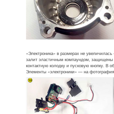
«Электроника» в размерах не увеличилась 
залит эластичным компаундом, защищены т
контактную колодку и пусковую кнопку. В о
Элементы «электроники» — на фотографиях