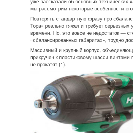
уже рассказали об основных технических х
мы рассмотрим некоторые особенности его
Повторять стандартную фразу про сбаланси
Тора» реально тяжел и требует серьезных 
времени. Но, это вовсе не недостаток — с
«сбалансированных габаритах», трудно до
Массивный и крупный корпус, объединяющи
прикручен к пластиковому шасси винтами 
не прокатят (1).