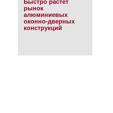
Быстро растет
рынок
алюминиевых
оконно-дверных
конструкций