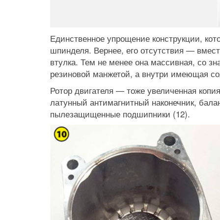
Единственное упрощение конструкции, кот
шпинделя. Вернее, его отсутствия — вмест
втулка. Тем не менее она массивная, со з
резиновой манжетой, а внутри имеющая сол
Ротор двигателя — тоже увеличенная копи
латунный антимагнитный наконечник, балан
пылезащищенные подшипники (12).