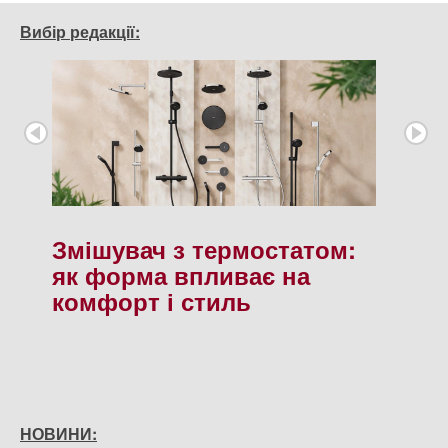
Вибір редакції:
Змішувач з термостатом:
як форма впливає на
комфорт і стиль
НОВИНИ: