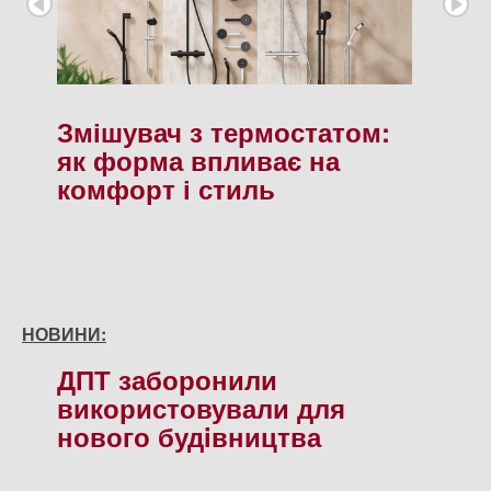
Змішувач з термостатом:
як форма впливає на
комфорт і стиль
НОВИНИ:
ДПТ заборонили
використовували для
нового будiвництва