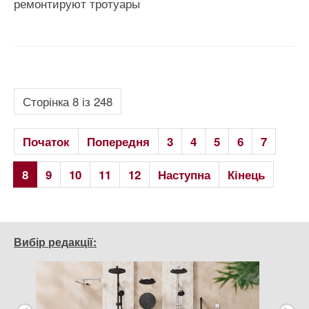
ремонтируют тротуары
Сторінка 8 із 248
Початок
Попередня
3
4
5
6
7
8
9
10
11
12
Наступна
Кінець
Вибір редакції: