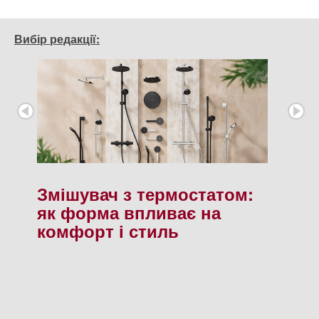
Вибір редакції:
Змішувач з термостатом:
як форма впливає на
комфорт і стиль