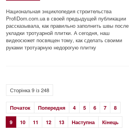
Национальная энциклопедия строительства
ProfiDom.com.ua в своей предыдущей публикации
рассказывала, как правильно заполнить швы после
укладки тротуарной плитки. А сегодня, наш
видеосюжет посвящен тому, как сделать своими
руками тротуарную недорогую плитку
Сторінка 9 із 248
Початок
Попередня
4
5
6
7
8
9
10
11
12
13
Наступна
Кінець