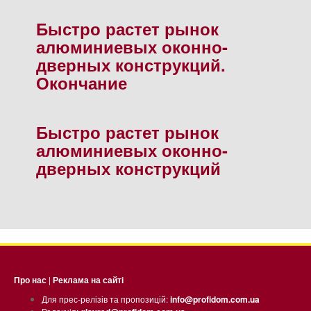
Быстро растет рынок
алюминиевых оконно-
дверных конструкций.
Окончание
Быстро растет рынок
алюминиевых оконно-
дверных конструкций
Про нас
|
Реклама на сайті
Для прес-релізів та пропозицій:
info@profidom.com.ua