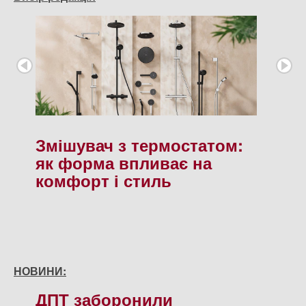
Змішувач з термостатом:
як форма впливає на
комфорт і стиль
НОВИНИ:
ДПТ заборонили