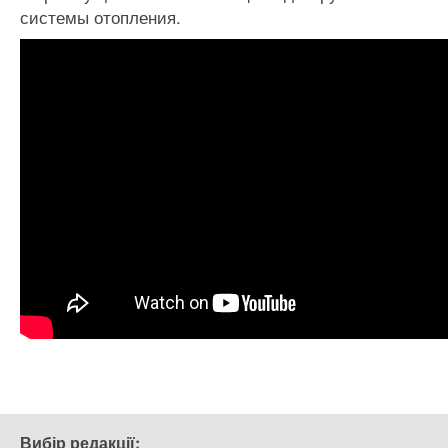
системы отопления.
Вибір редакції: