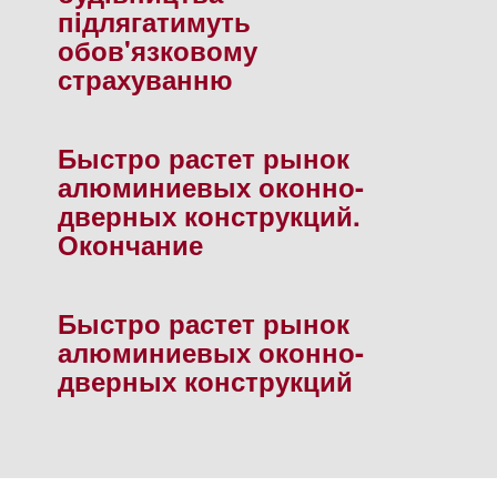
пiдлягатимуть
обов'язковому
страхуванню
Быстро растет рынок
алюминиевых оконно-
дверных конструкций.
Окончание
Быстро растет рынок
алюминиевых оконно-
дверных конструкций