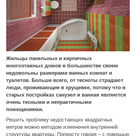
Жильцы панельных и кирпичных
многоэтажных домов в большинстве своем
недовольны размерами ванных комнат и
туалетов. Больше всего, от тесноты страдают
люди, проживающие в хрущевке, потому что в
старых постройках санузел и ванная являются
очень тесными и непрактичными
помещениями.
Решить проблему недостающих квадратных
метров можно методом изменения внутренней
структуры квартиры. Попросту говоря – с помощью