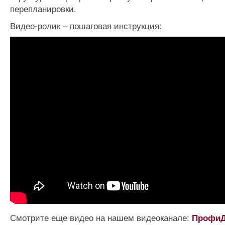
перепланировки.
Видео-ролик – пошаговая инструкция:
Смотрите еще видео на нашем видеоканале:
Профи