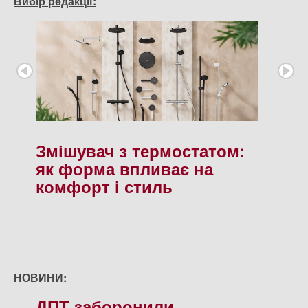
Вибір редакції:
Змішувач з термостатом:
як форма впливає на
комфорт і стиль
НОВИНИ:
ДПТ заборонили