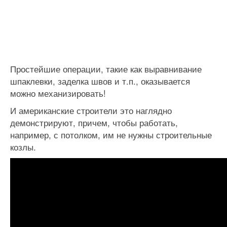
Простейшие операции, такие как выравнивание
шпаклевки, заделка швов и т.п., оказывается
можно механизировать!
И американские строители это наглядно
демонстрируют, причем, чтобы работать,
например, с потолком, им не нужны строительные
козлы.