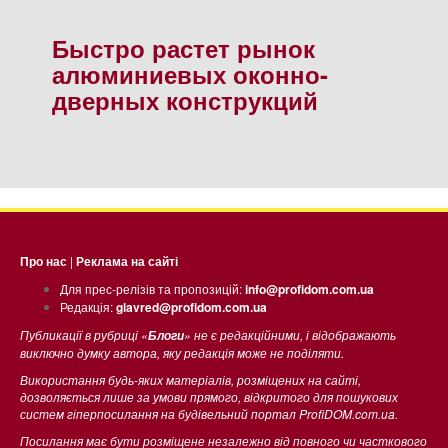
Быстро растет рынок
алюминиевых оконно-
дверных конструкций
Про нас
|
Реклама на сайті
Для прес-релізів та пропозицій:
info@profidom.com.ua
Редакція:
glavred@profidom.com.ua
Публикації в рубриці «
» не є редакційними, і відображають
Блоги
виключно думку автора, яку редакція може не поділяти.
Використання будь-яких матеріалів, розміщених на сайті,
дозволяється лише за умови прямого, відкритого для пошукових
систем гіперпосилання на будівельний портал ProfiDOM.com.ua.
Посилання має бути розміщене незалежно від повного чи часткового