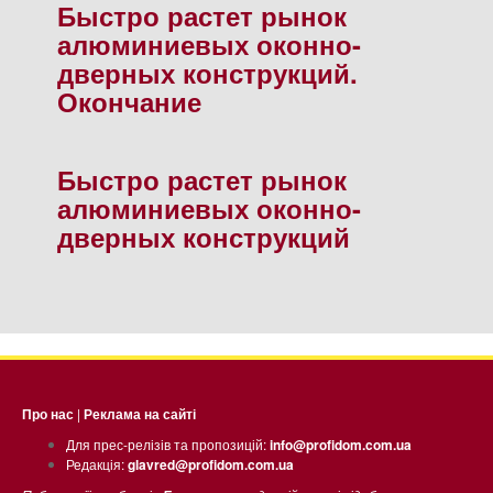
Быстро растет рынок
алюминиевых оконно-
дверных конструкций.
Окончание
Быстро растет рынок
алюминиевых оконно-
дверных конструкций
Про нас
|
Реклама на сайті
Для прес-релізів та пропозицій:
info@profidom.com.ua
Редакція:
glavred@profidom.com.ua