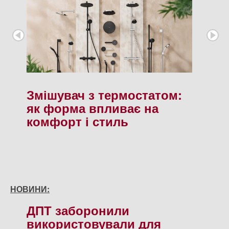
Змішувач з термостатом:
як форма впливає на
комфорт і стиль
НОВИНИ:
ДПТ заборонили
використовували для