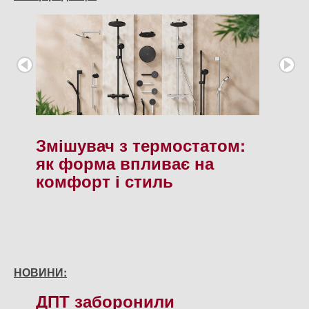
Змішувач з термостатом:
як форма впливає на
комфорт і стиль
НОВИНИ:
ДПТ заборонили