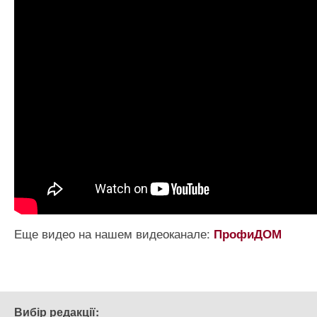
Еще видео на нашем видеоканале:
ПрофиДОМ
Вибір редакції: