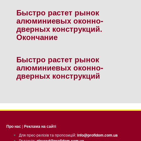
Быстро растет рынок
алюминиевых оконно-
дверных конструкций.
Окончание
Быстро растет рынок
алюминиевых оконно-
дверных конструкций
Про нас
|
Реклама на сайті
Для прес-релізів та пропозицій:
info@profidom.com.ua
Редакція:
glavred@profidom.com.ua