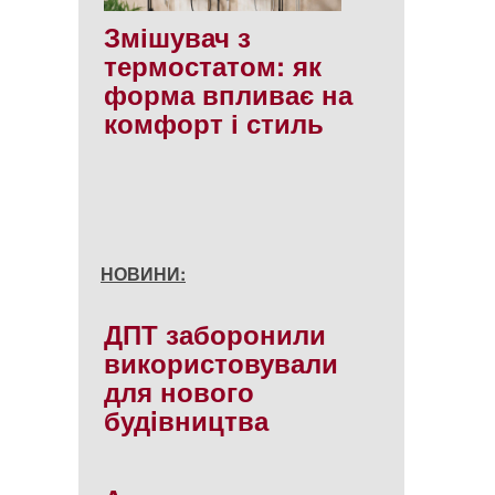
Змішувач з
термостатом: як
форма впливає на
комфорт і стиль
НОВИНИ:
ДПТ заборонили
використовували
для нового
будiвництва