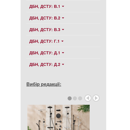
ДБН, ДСТУ: В.1
ДБН, ДСТУ: В.2
ДБН, ДСТУ: В.3
ДБН, ДСТУ: Г.1
ДБН, ДСТУ: Д.1
ДБН, ДСТУ: Д.2
Вибір редакції: