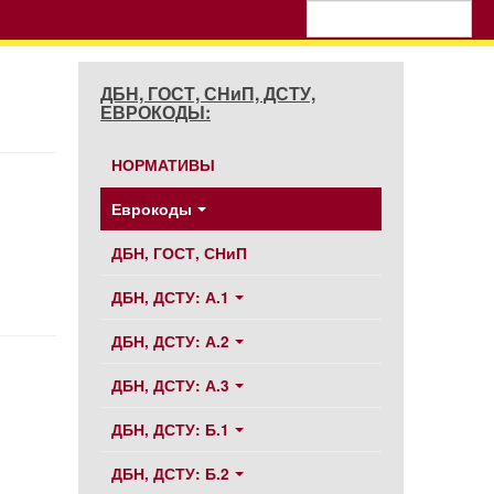
ДБН, ГОСТ, СНиП, ДСТУ,
ЕВРОКОДЫ:
НОРМАТИВЫ
Еврокоды
ДБН, ГОСТ, СНиП
ДБН, ДСТУ: А.1
ДБН, ДСТУ: А.2
ДБН, ДСТУ: А.3
ДБН, ДСТУ: Б.1
ДБН, ДСТУ: Б.2