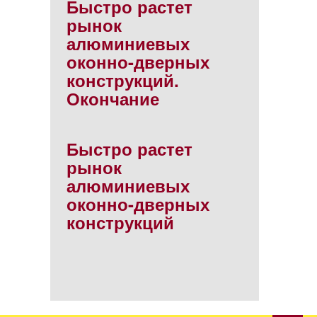
Быстро растет
рынок
алюминиевых
оконно-дверных
конструкций.
Окончание
Быстро растет
рынок
алюминиевых
оконно-дверных
конструкций