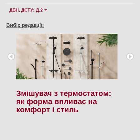
ДБН, ДСТУ: Д.2
Вибір редакції:
Змішувач з термостатом:
як форма впливає на
комфорт і стиль