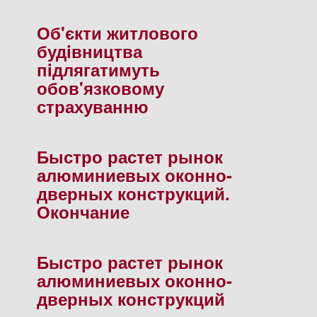
Об'єкти житлового
будiвництва
пiдлягатимуть
обов'язковому
страхуванню
Быстро растет рынок
алюминиевых оконно-
дверных конструкций.
Окончание
Быстро растет рынок
алюминиевых оконно-
дверных конструкций