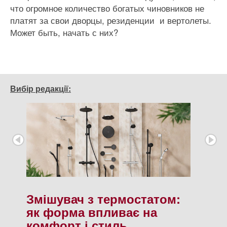
что огромное количество богатых чиновников не
платят за свои дворцы, резиденции и вертолеты.
Может быть, начать с них?
Вибір редакції:
Змішувач з термостатом:
як форма впливає на
комфорт і стиль