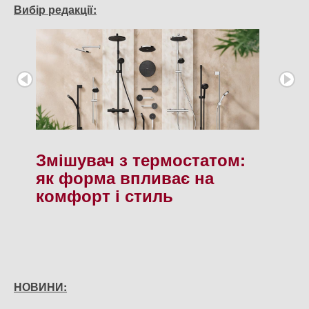
Вибір редакції:
Змішувач з термостатом:
як форма впливає на
комфорт і стиль
НОВИНИ: