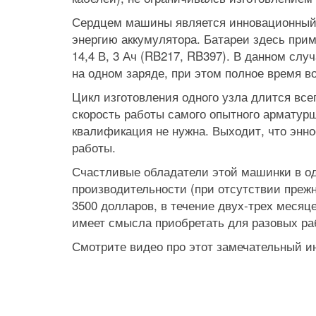
Сердцем машины является инновационный 
энергию аккумулятора. Батареи здесь приме
14,4 В, 3 Ач (RB217, RB397). В данном слу
на одном заряде, при этом полное время в
Цикл изготовления одного узла длится всего
скорость работы самого опытного арматурщ
квалификация не нужна. Выходит, что энно
работы.
Счастливые обладатели этой машинки в од
производительности (при отсутствии преж
3500 долларов, в течение двух-трех месяц
имеет смысла приобретать для разовых ра
Смотрите видео про этот замечательный и