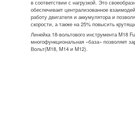
в соответствии с нагрузкой. Это своеобра
обеспечивает централизованное взаимодей
работу двигателя и аккумулятора и позво
скорости, а также на 25% повысить крутящ
Линейка 18-вольтового инструмента M18 Fu
многофункциональная «база» позволяет за
Вольт(M18, M14 и M12).