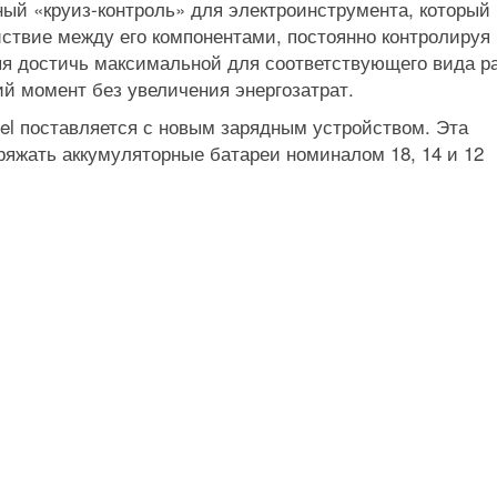
зный «круиз-контроль» для электроинструмента, который
ствие между его компонентами, постоянно контролируя
ляя достичь максимальной для соответствующего вида р
ий момент без увеличения энергозатрат.
el поставляется с новым зарядным устройством. Эта
ряжать аккумуляторные батареи номиналом 18, 14 и 12