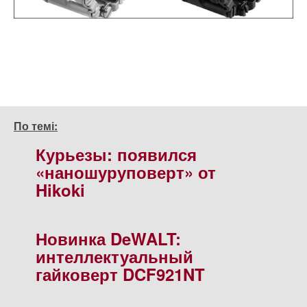
По темі:
Курьезы: появился
«наношуруповерт» от
Hikoki
Новинка DeWALT:
интеллектуальный
гайковерт DCF921NT