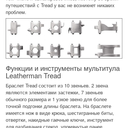
путешествий с Tread у вас не возникнет никаких
проблем.
Функции и инструменты мультитула
Leatherman Tread
Браслет Tread состоит из 10 звеньев. 2 звена
являются элементами застежки, 7 звеньев
обычного размера и 1 узкое звено для более
точной подгонки длины браслета. На браслете
имеется нож в виде крюка, шестигранные биты,
отвертки, накидные гаечные ключи, инструмент
для разбивания стекол, упомянутые ранее,