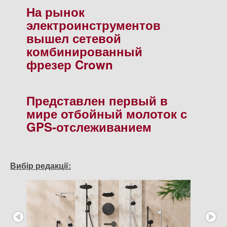
На рынок
электроинструментов
вышел сетевой
комбинированный
фрезер Crown
Представлен первый в
мире отбойный молоток с
GPS-отслеживанием
Вибір редакції: