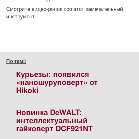
Смотрите видео-ролик про этот замечательный
инструмент
По темі:
Курьезы: появился
«наношуруповерт» от
Hikoki
Новинка DeWALT:
интеллектуальный
гайковерт DCF921NT