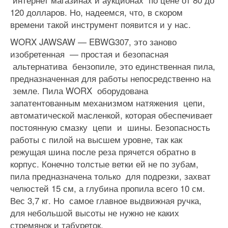
120 долларов. Но, надеемся, что, в скором
времени такой инструмент появится и у нас.
WORX JAWSAW — EBWG307, это заново
изобретенная — простая и безопасная
альтернатива бензопиле, это единственная пила,
предназначенная для работы непосредственно на
земле. Пила WORX оборудована
запатентованным механизмом натяжения цепи,
автоматической масленкой, которая обеспечивает
постоянную смазку цепи и шины. Безопасность
работы с пилой на высшем уровне, так как
режущая шина после реза прячется обратно в
корпус. Конечно толстые ветки ей не по зубам,
пила предназначена только для подрезки, захват
челюстей 15 см, а глубина пропила всего 10 см.
Вес 3,7 кг. Но самое главное выдвижная ручка,
для небольшой высоты не нужно не каких
стремянок и табуреток.