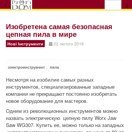
Изобретена самая безопасная
цепная пила в мире
Нові Інструменти
22 лютого 2016
электроинструмент
пила
Несмотря на изобилие самых разных
инструментов, специализированные западные
компании не прекращают постоянно изобретать
новое оборудование для мастеров.
Одним из революционных инструментов можно
назвать электрическую цепную пилу Worx Jaw
Saw WG307. Купить ее, можно только на западных
интернет магазинах и аукционах по цене от 80 до