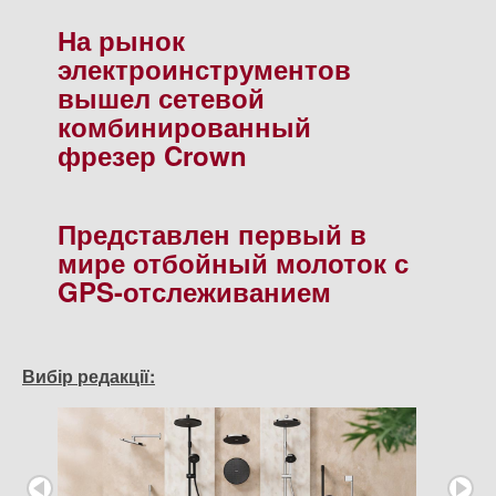
На рынок
электроинструментов
вышел сетевой
комбинированный
фрезер Crown
Представлен первый в
мире отбойный молоток с
GPS-отслеживанием
Вибір редакції: