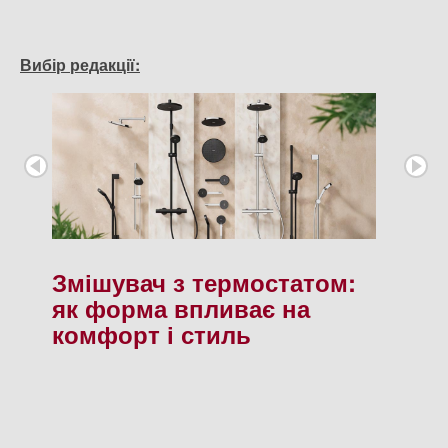
Вибір редакції:
Змішувач з термостатом:
як форма впливає на
комфорт і стиль