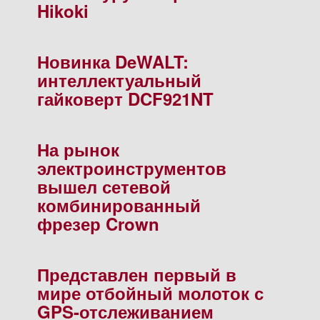
Hikoki
Новинка DeWALT:
интеллектуальный
гайковерт DCF921NT
На рынок
электроинструментов
вышел сетевой
комбинированный
фрезер Crown
Представлен первый в
мире отбойный молоток с
GPS-отслеживанием