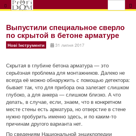
Выпустили специальное сверло
по скрытой в бетоне арматуре
Нові Інструменти
31 липня 2017
Скрытая в глубине бетона арматура — это
серьёзная проблема для монтажников. Далеко не
всегда её можно обнаружить с помощью детектора:
бывает так, что для прибора она залегает слишком
глубоко, а для анкера — слишком близко. А что
делать, в случае, если, знаем, что в конкретном
месте стены есть арматура, но отверстие в стене
нужно пробурить именно здесь, и по каким-то
причинам другого варианта нет.
По сведениям Национальной энциклопедии