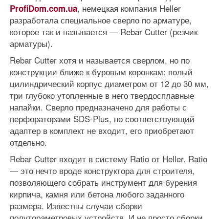
, немецкая компания Heller
ProfiDom.com.ua
разработала специальное сверло по арматуре,
которое так и называется — Rebar Cutter (резчик
арматуры).
Rebar Cutter хотя и называется сверлом, но по
конструкции ближе к буровым коронкам: полый
цилиндрический корпус диаметром от 12 до 30 мм,
три глубоко утопленные в него твердосплавные
напайки. Сверло предназначено для работы с
перфораторами SDS-Plus, но соответствующий
адаптер в комплект не входит, его приобретают
отдельно.
Rebar Cutter входит в систему Ratio от Heller. Ratio
— это нечто вроде конструктора для строителя,
позволяющего собрать инструмент для бурения
кирпича, камня или бетона любого заданного
размера. Известны случаи сборки
полутораметровых устройств. И не просто сборки,