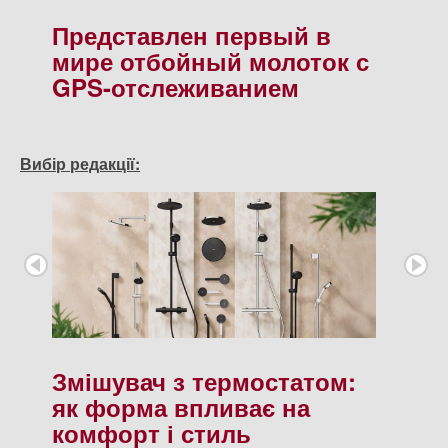
Представлен первый в
мире отбойный молоток с
GPS-отслеживанием
Вибір редакції:
Змішувач з термостатом:
як форма впливає на
комфорт і стиль