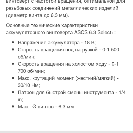
винтоверт с частотой вращения, оптимальной для
резьбовых соединений металлических изделий
(диаметр винта до 6,3 мм).
Основные технические характеристики
аккумуляторного винтоверта ASCS 6.3 Select+:
Напряжение аккумулятора - 18 В;
Скорость вращения под нагрузкой - 0-1 500
об/мин;
Скорость вращения на холостом ходу - 0-1
700 об/мин;
Макс. крутящий момент (жесткий/мягкий) -
30/10 Нм;
Патрон для быстрой смены инструмента - 1/4
in;
Макс. Ø винтов - 6,3 мм