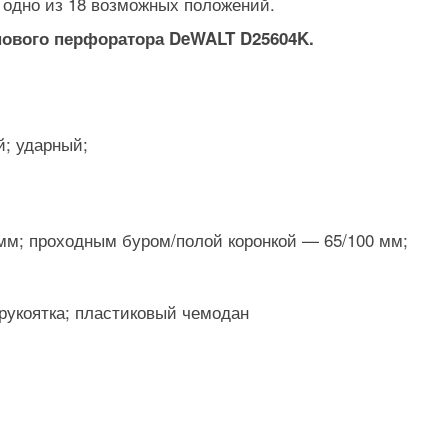
 одно из 18 возможных положений.
нового перфоратора DeWALT D25604K.
; ударный;
 мм; проходным буром/полой коронкой — 65/100 мм;
 рукоятка; пластиковый чемодан