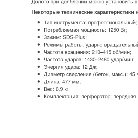
Долото при долблении можно установить в
Некоторые технические характеристики 
Тип инструмента: профессиональный;
Потребляемая мощность: 1250 Вт;
Зажим: SDS-Plus;
Режимы работы: ударно-вращательный
Частота вращения: 210–415 об/мин;
Частота ударов: 1430–2480 удар/мин;
Энергия удара: 12 Дж;
Диаметр сверления (бетон, макс.): 45
Длина: 477 мм;
Вес: 6,9 кг
Комплектация: перфоратор; передняя