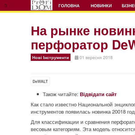
ГОЛОВНА
НОВИНКИ
БІЗНЕ
На рынке новин
перфоратор De
Нові Інструменти
01 вересня 2018
DeWALT
Також читайте:
Відвідати сайт
Как стало известно Национальной энциклоп
инструментов появилась новинка 20018 г
Для классификации и сравнения перфорато
весовым категориям. Эта модель относит