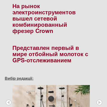
На рынок
электроинструментов
вышел сетевой
комбинированный
фрезер Crown
Представлен первый в
мире отбойный молоток с
GPS-отслеживанием
Вибір редакції: