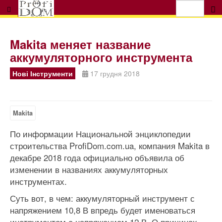
Makita меняет название
аккумуляторного инструмента
Нові Інструменти
17 грудня 2018
Makita
По информации Национальной энциклопедии
строительства ProfiDom.com.ua, компания Makita в
декабре 2018 года официально объявила об
изменении в названиях аккумуляторных
инструментах.
Суть вот, в чем: аккумуляторный инструмент с
напряжением 10,8 В впредь будет именоваться
инструментом с напряжением 12 В. О причинах