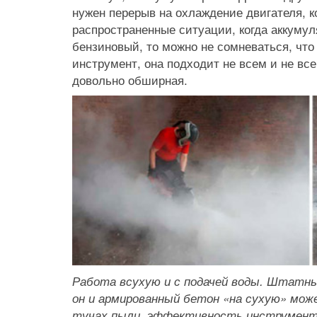
нужен перерыв на охлаждение двигателя, к
распространенные ситуации, когда аккумул
бензиновый, то можно не сомневаться, что 
инструмент, она подходит не всем и не всег
довольно обширная.
Работа всухую и с подачей воды. Штатны
он и армированный бетон «на сухую» мож
тучах пыли, эффективность инструмент