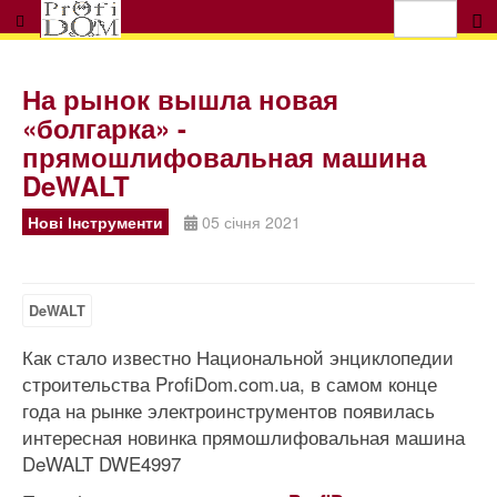
На рынок вышла новая
«болгарка» -
прямошлифовальная машина
DeWALT
Нові Інструменти
05 січня 2021
DeWALT
Как стало известно Национальной энциклопедии
строительства ProfiDom.com.ua, в самом конце
года на рынке электроинструментов появилась
интересная новинка прямошлифовальная машина
DeWALT DWE4997