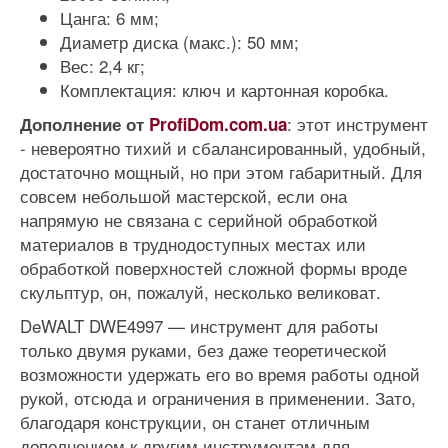
Цанга: 6 мм;
Диаметр диска (макс.): 50 мм;
Вес: 2,4 кг;
Комплектация: ключ и картонная коробка.
: этот инструмент
Дополнение от
ProfiDom.com.ua
- невероятно тихий и сбалансированный, удобный,
достаточно мощный, но при этом габаритный. Для
совсем небольшой мастерской, если она
напрямую не связана с серийной обработкой
материалов в труднодоступных местах или
обработкой поверхностей сложной формы вроде
скульптур, он, пожалуй, несколько великоват.
DeWALT DWE4997 — инструмент для работы
только двумя руками, без даже теоретической
возможности удержать его во время работы одной
рукой, отсюда и ограничения в применении. Зато,
благодаря конструкции, он станет отличным
дополнением к другим инструментам для