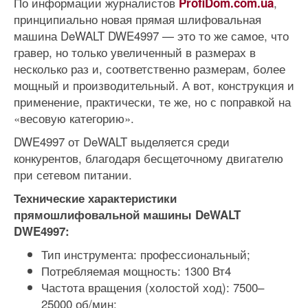
По информации журналистов
,
ProfiDom.com.ua
принципиально новая прямая шлифовальная
машина DeWALT DWE4997 — это то же самое, что
гравер, но только увеличенный в размерах в
несколько раз и, соответственно размерам, более
мощный и производительный. А вот, конструкция и
применение, практически, те же, но с поправкой на
«весовую категорию».
DWE4997 от DeWALT выделяется среди
конкурентов, благодаря бесщеточному двигателю
при сетевом питании.
Технические характеристики
прямошлифовальной машины DeWALT
DWE4997:
Тип инструмента: профессиональный;
Потребляемая мощность: 1300 Вт4
Частота вращения (холостой ход): 7500–
25000 об/мин;