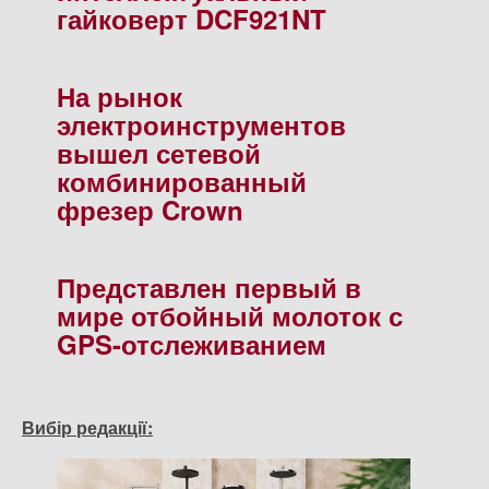
гайковерт DCF921NT
На рынок
электроинструментов
вышел сетевой
комбинированный
фрезер Crown
Представлен первый в
мире отбойный молоток с
GPS-отслеживанием
Вибір редакції: