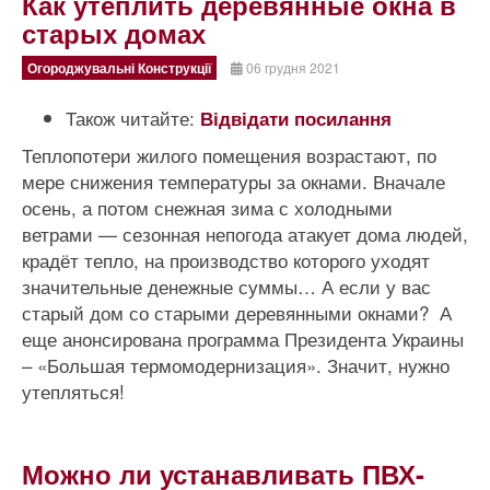
Как утеплить деревянные окна в
старых домах
Огороджувальні Конструкції
06 грудня 2021
Також читайте:
Відвідати посилання
Теплопотери жилого помещения возрастают, по
мере снижения температуры за окнами. Вначале
осень, а потом снежная зима с холодными
ветрами — сезонная непогода атакует дома людей,
крадёт тепло, на производство которого уходят
значительные денежные суммы… А если у вас
старый дом со старыми деревянными окнами? А
еще анонсирована программа Президента Украины
– «Большая термомодернизация». Значит, нужно
утепляться!
Можно ли устанавливать ПВХ-