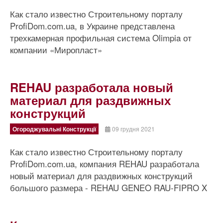
Как стало известно Строительному порталу
ProfiDom.com.ua, в Украине представлена
трехкамерная профильная система Olimpia от
компании «Миропласт»
REHAU разработала новый
материал для раздвижных
конструкций
Огороджувальні Конструкції
09 грудня 2021
Как стало известно Строительному порталу
ProfiDom.com.ua, компания REHAU разработала
новый материал для раздвижных конструкций
большого размера - REHAU GENEO RAU-FIPRO X