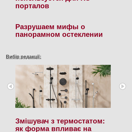
порталов
Разрушаем мифы о
панорамном остеклении
Вибір редакції:
Змішувач з термостатом:
як форма впливає на