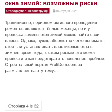
окна зимой: возможные риски
Огороджувальні Конструкції
04 грудня 2021
Традиционно, периодом активного проведения
ремонтов являются тёплые месяцы, но и у
процесса замены окон зимой можно найти свои
плюсы. Однако, нужно абсолютно четко понимать,
стоит ли устанавливать пластиковые окна в
зимнее время года, к каким рискам это может
привести и как предотвратить появление проблем.
Строительный портал ProfiDom.com.ua
размышляет на эту тему...
Сторінка 4 із 32