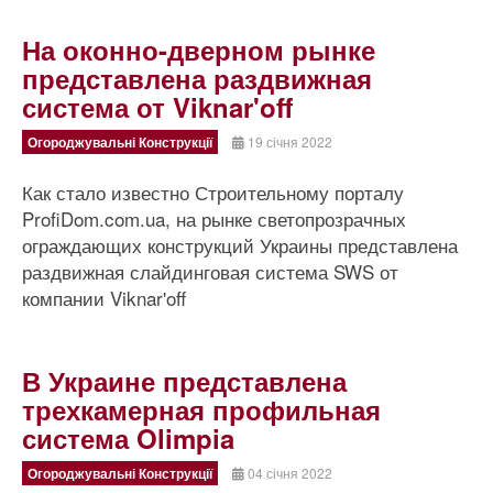
На оконно-дверном рынке
представлена раздвижная
система от Viknar'off
Огороджувальні Конструкції
19 січня 2022
Как стало известно Строительному порталу
ProfiDom.com.ua, на рынке светопрозрачных
ограждающих конструкций Украины представлена
раздвижная слайдинговая система SWS от
компании Viknar'off
В Украине представлена
трехкамерная профильная
система Olimpia
Огороджувальні Конструкції
04 січня 2022