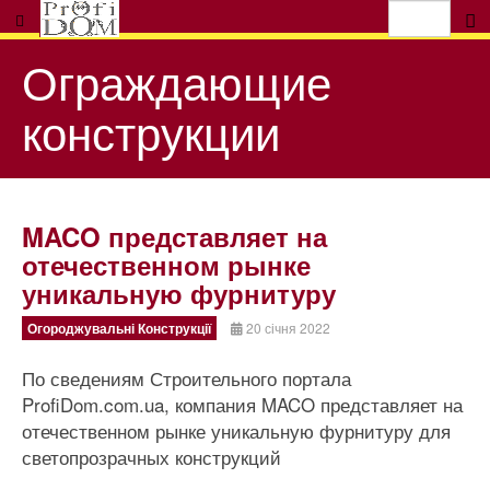
Ограждающие
конструкции
MACO представляет на
отечественном рынке
уникальную фурнитуру
Огороджувальні Конструкції
20 січня 2022
По сведениям Строительного портала
ProfiDom.com.ua, компания MACO представляет на
отечественном рынке уникальную фурнитуру для
светопрозрачных конструкций