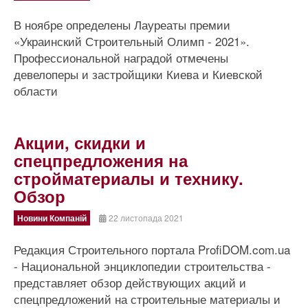
В ноябре определены Лауреаты премии
«Украинский Строительный Олимп - 2021».
Профессиональной наградой отмечены
девелоперы и застройщики Киева и Киевской
области
Акции, скидки и
спецпредложения на
стройматериалы и технику.
Обзор
Новини Компаній
22 листопада 2021
Редакция Строительного портала ProfiDOM.com.ua
- Национальной энциклопедии строительства -
представляет обзор действующих акций и
спецпредложений на строительные материалы и