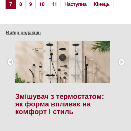
7
8
9
10
11
Наступна
Кінець
Вибір редакції:
Змішувач з термостатом:
як форма впливає на
комфорт і стиль