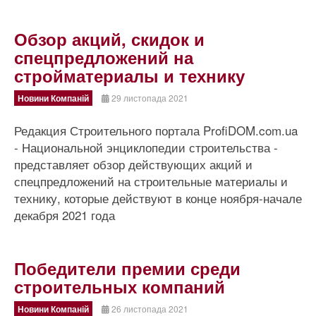
Обзор акций, скидок и
спецпредложений на
стройматериалы и технику
Новини Компаній
29 листопада 2021
Редакция Строительного портала ProfiDOM.com.ua
- Национальной энциклопедии строительства -
представляет обзор действующих акций и
спецпредложений на строительные материалы и
технику, которые действуют в конце ноября-начале
декабря 2021 года
Победители премии среди
строительных компаний
Новини Компаній
26 листопада 2021