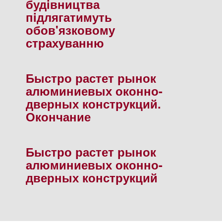
будiвництва
пiдлягатимуть
обов'язковому
страхуванню
Быстро растет рынок
алюминиевых оконно-
дверных конструкций.
Окончание
Быстро растет рынок
алюминиевых оконно-
дверных конструкций