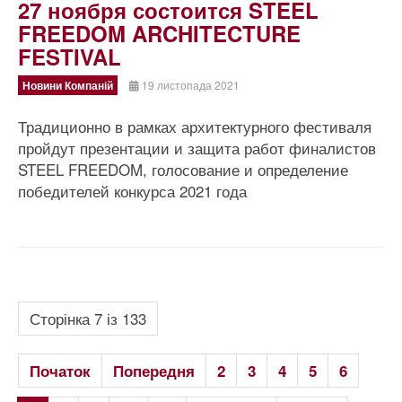
27 ноября состоится STEEL
FREEDOM ARCHITECTURE
FESTIVAL
Новини Компаній
19 листопада 2021
Традиционно в рамках архитектурного фестиваля
пройдут презентации и защита работ финалистов
STEEL FREEDOM, голосование и определение
победителей конкурса 2021 года
Сторінка 7 із 133
Початок
Попередня
2
3
4
5
6