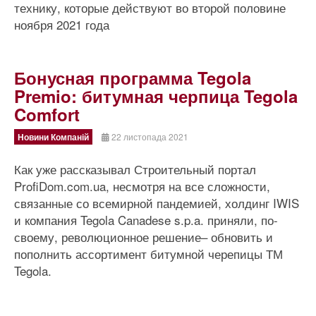
технику, которые действуют во второй половине
ноября 2021 года
Бонусная программа Tegola
Premio: битумная черпица Tegola
Comfort
Новини Компаній
22 листопада 2021
Как уже рассказывал Строительный портал
ProfiDom.com.ua, несмотря на все сложности,
связанные со всемирной пандемией, холдинг IWIS
и компания Tegola Canadese s.p.a. приняли, по-
своему, революционное решение– обновить и
пополнить ассортимент битумной черепицы ТМ
Tegola.