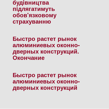
будiвництва
пiдлягатимуть
обов'язковому
страхуванню
Быстро растет рынок
алюминиевых оконно-
дверных конструкций.
Окончание
Быстро растет рынок
алюминиевых оконно-
дверных конструкций