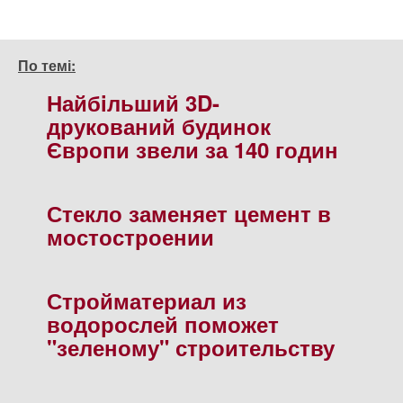
По темі:
Найбiльший 3D-
друкований будинок
Європи звели за 140 годин
Стекло заменяет цемент в
мостостроении
Стройматериал из
водорослей поможет
"зеленому" строительству