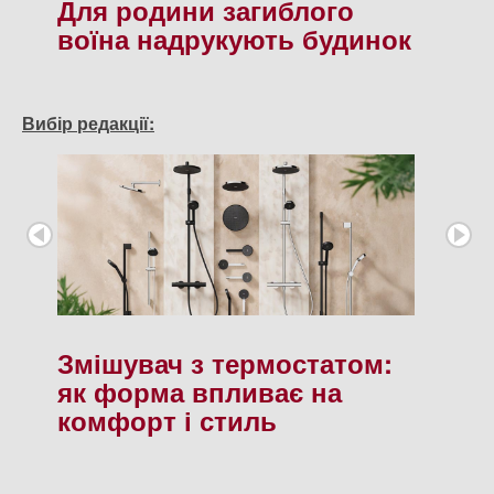
Для родини загиблого
воїна надрукують будинок
Вибір редакції:
Змішувач з термостатом:
як форма впливає на
комфорт і стиль