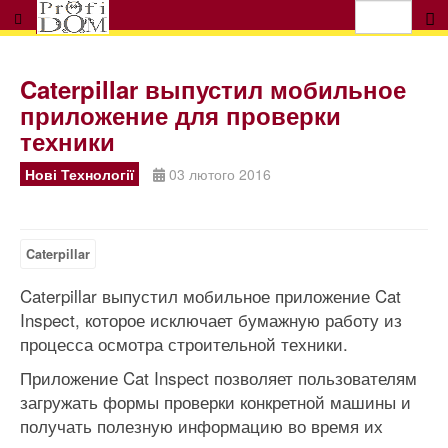
Caterpillar выпустил мобильное
приложение для проверки
техники
Нові Технології
03 лютого 2016
Caterpillar
Caterpillar выпустил мобильное приложение Cat
Inspect, которое исключает бумажную работу из
процесса осмотра строительной техники.
Приложение Cat Inspect позволяет пользователям
загружать формы проверки конкретной машины и
получать полезную информацию во время их