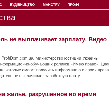
С
БУДІВНИЦТВО
МАЙСТРУ
ПРОФІ
ства
ель не выплачивает зарплату. Видео
у ProfiDom.com.ua, Министерство юстиции Украины
 информационно-обучающих роликов «Имею право». Це
ан, которые смогут получить информацию о своих права
одатель не выплачивает заработную плату
на жилье, разрушенное во время