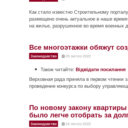
Как стало известно Строительному портал
размещено очень актуальное в наше время
на жилье, разрушенное во время военных 
Все многоэтажки обяжут со
Законодавство
05 лютого 2022
Також читайте:
Відвідати посилання
Верховная рада приняла в первом чтении 
проведение конкурса по выбору управляющ
По новому закону квартиры
было легче отобрать за дол
Законодавство
04 лютого 2022