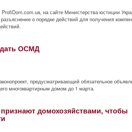
у ProfiDom.com.ua, на сайте Министерства юстиции Укр
 разъяснение о порядке действий для получения компе
действий.
здать ОСМД
законопроект, предусматривающий обязательное объявл
его многоквартирным домом до 1 марта.
 признают домохозяйствами, чтобы
ги