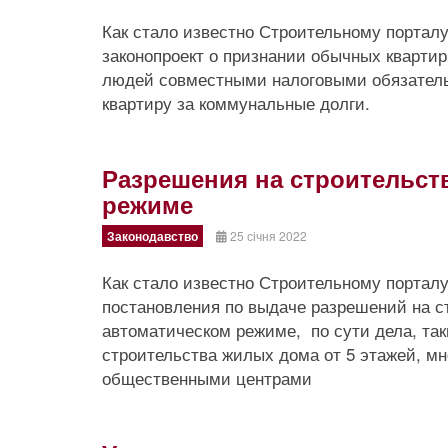
Как стало известно Строительному порталу
законопроект о признании обычных кварти
людей совместными налоговыми обязатель
квартиру за коммунальные долги.
Разрешения на строительст
режиме
Законодавство
25 січня 2022
Как стало известно Строительному порталу
постановления по выдаче разрешений на с
автоматическом режиме, по сути дела, та
строительства жилых дома от 5 этажей, м
общественными центрами