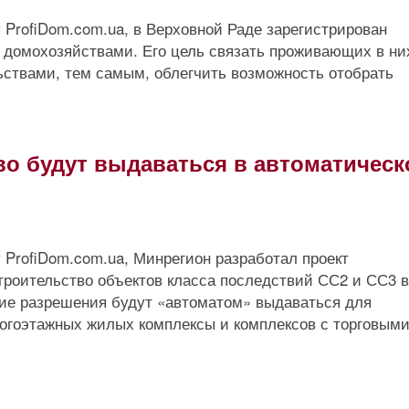
 ProfiDom.com.ua, в Верховной Раде зарегистрирован
р домохозяйствами. Его цель связать проживающих в ни
ствами, тем самым, облегчить возможность отобрать
во будут выдаваться в автоматичес
 ProfiDom.com.ua, Минрегион разработал проект
троительство объектов класса последствий СС2 и СС3 в
кие разрешения будут «автоматом» выдаваться для
ногоэтажных жилых комплексы и комплексов с торговыми