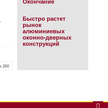
Окончание
Быстро растет
,
рынок
алюминиевых
оконно-дверных
конструкций
з 250