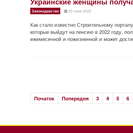
Украинские женщины получа
Законодавство
20 січня 2022
Как стало известно Строительному портал
которые выйдут на пенсию в 2022 году, по
ежемесячной и пожизненной и может дости
Початок
Попередня
3
4
5
6