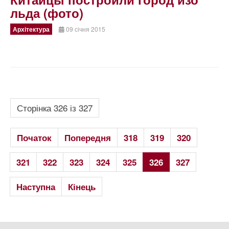
льда (фото)
Архітектура
09 січня 2015
Сторінка 326 із 327
Початок
Попередня
318
319
320
321
322
323
324
325
326
327
Наступна
Кінець