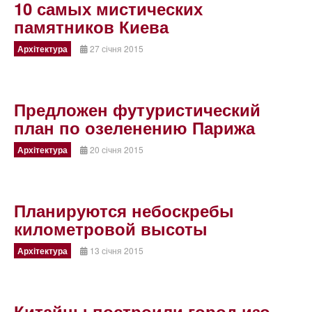
10 самых мистических
памятников Киева
Архітектура
27 січня 2015
Предложен футуристический
план по озеленению Парижа
Архітектура
20 січня 2015
Планируются небоскребы
километровой высоты
Архітектура
13 січня 2015
Китайцы построили город изо