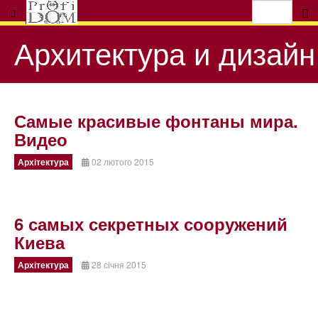
Архитектура и дизайн
Самые красивые фонтаны мира.
Видео
Архітектура
02 лютого 2015
6 самых секретных сооружений
Киева
Архітектура
28 січня 2015