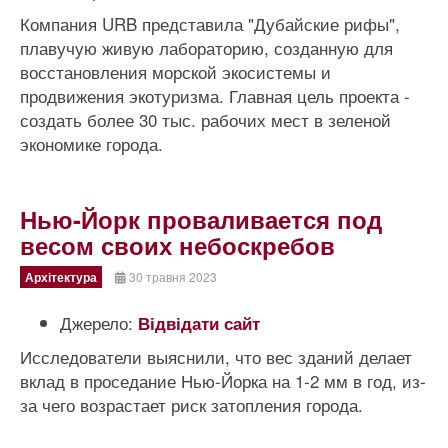
Компания URB представила "Дубайские рифы",
плавучую живую лабораторию, созданную для
восстановления морской экосистемы и
продвижения экотуризма. Главная цель проекта -
создать более 30 тыс. рабочих мест в зеленой
экономике города.
Нью-Йорк проваливается под
весом своих небоскребов
Архітектура
30 травня 2023
Джерело:
Відвідати сайт
Исследователи выяснили, что вес зданий делает
вклад в проседание Нью-Йорка на 1-2 мм в год, из-
за чего возрастает риск затопления города.