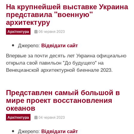
На крупнейшей выставке Украина
представила "военную"
архитектуру
Архітектура
06 червня 2023
Джерело:
Відвідати сайт
Впервые за почти десять лет Украина официально
открыла свой павильон "До будущего" на
Венецианской архитектурной биеннале 2023.
Представлен самый большой в
мире проект восстановления
океанов
Архітектура
04 червня 2023
Джерело:
Відвідати сайт