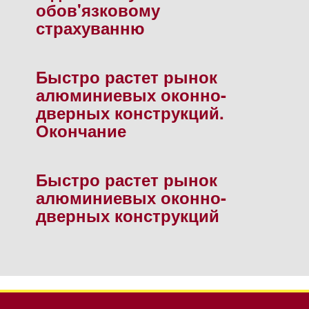
обов'язковому
страхуванню
Быстро растет рынок
алюминиевых оконно-
дверных конструкций.
Окончание
Быстро растет рынок
алюминиевых оконно-
дверных конструкций