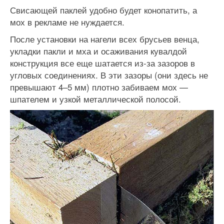
Свисающей паклей удобно будет конопатить, а
мох в рекламе не нуждается.
После установки на нагели всех брусьев венца,
укладки пакли и мха и осаживания кувалдой
конструкция все еще шатается из-за зазоров в
угловых соединениях. В эти зазоры (они здесь не
превышают 4–5 мм) плотно забиваем мох —
шпателем и узкой металлической полосой.