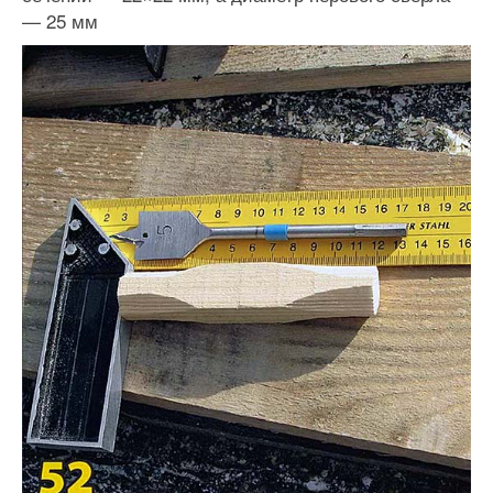
— 25 мм