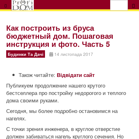
Как построить из бруса
бюджетный дом. Пошаговая
инструкция и фото. Часть 5
Будинки Та Дачі
14 листопада 2017
Також читайте:
Відвідати сайт
Публикуем продолжение нашего крутого
бестселлера про постройку недорогого и теплого
дома своими руками.
Сегодня, мы более подробно остановимся на
нагелях.
С точки зрения инженера, в круглое отверстие
должен забиваться нагель круглого сечения. Но