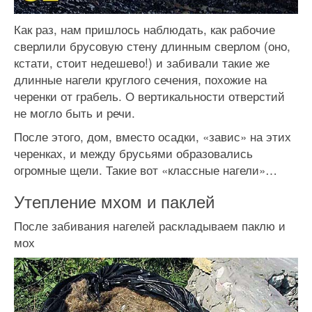
Как раз, нам пришлось наблюдать, как рабочие
сверлили брусовую стену длинным сверлом (оно,
кстати, стоит недешево!) и забивали такие же
длинные нагели круглого сечения, похожие на
черенки от грабель. О вертикальности отверстий
не могло быть и речи.
После этого, дом, вместо осадки, «завис» на этих
черенках, и между брусьями образовались
огромные щели. Такие вот «классные нагели»…
Утепление мхом и паклей
После забивания нагелей раскладываем паклю и
мох