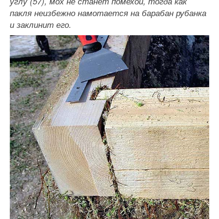
углу (57), мох не станет помехой, тогда как
пакля неизбежно намотается на барабан рубанка
и заклинит его.