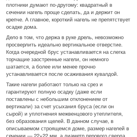
плотники думают по-другому: квадратный в
сечении нагель проще сделать, да и держит он
крепче. А главное, короткий нагель не препятствует
осадке дома.
Дело в том, что держа в руке дрель, невозможно
просверлить идеально вертикальное отверстие.
Когда очередной брус устанавливается на слегка
торчащие заостренные нагели, он немного
шатается, а более или менее прочно
устанавливается после осаживания кувалдой.
Такие нагели работают только на срез и
гарантируют полную осадку (даже если
поставлены с небольшим отклонением от
вертикали) за счет усыхания бруса (если он
сырой) и уплотнения межвенцового утеплителя,
без образования щелей. В данном случае, в
описываемом строящемся доме, размер нагелей в
сечении — 22×22 мм, а диаметр перового сверла