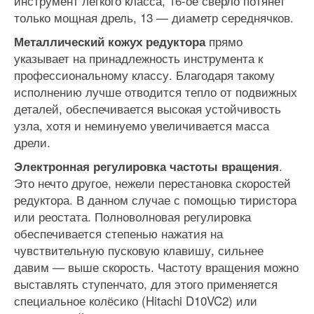
инструмент лёгкого класса, 16-ое сверло потянет
только мощная дрель, 13 — диаметр середнячков.
прямо
Металлический кожух редуктора
указывает на принадлежность инструмента к
профессиональному классу. Благодаря такому
исполнению лучше отводится тепло от подвижных
деталей, обеспечивается высокая устойчивость
узла, хотя и неминуемо увеличивается масса
дрели.
.
Электронная регулировка частоты вращения
Это нечто другое, нежели перестановка скоростей
редуктора. В данном случае с помощью тиристора
или реостата. Полноволновая регулировка
обеспечивается степенью нажатия на
чувствительную пусковую клавишу, сильнее
давим — выше скорость. Частоту вращения можно
выставлять ступенчато, для этого применяется
специальное колёсико (Hitachi D10VC2) или