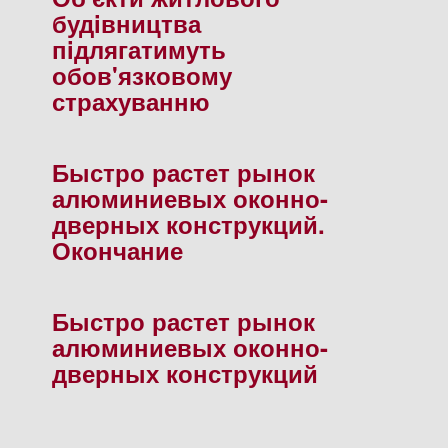
будiвництва
пiдлягатимуть
обов'язковому
страхуванню
Быстро растет рынок
алюминиевых оконно-
дверных конструкций.
Окончание
Быстро растет рынок
алюминиевых оконно-
дверных конструкций