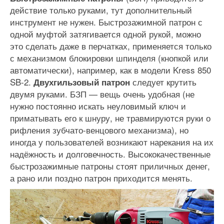
действие только руками, тут дополнительный
инструмент не нужен. Быстрозажимной патрон с
одной муфтой затягивается одной рукой, можно
это сделать даже в перчатках, применяется только
с механизмом блокировки шпинделя (кнопкой или
автоматически), например, как в модели Kress 850
SB-2.
следует крутить
Двухгильзовый патрон
двумя руками. БЗП — вещь очень удобная (не
нужно постоянно искать неуловимый ключ и
приматывать его к шнуру, не травмируются руки о
рифления зубчато-венцового механизма), но
иногда у пользователей возникают нарекания на их
надёжность и долговечность. Высококачественные
быстрозажимные патроны стоят приличных денег,
а рано или поздно патрон приходится менять.