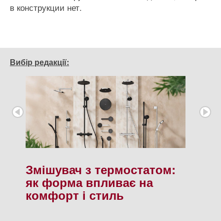
в конструкции нет.
Вибір редакції:
Змішувач з термостатом:
як форма впливає на
комфорт і стиль