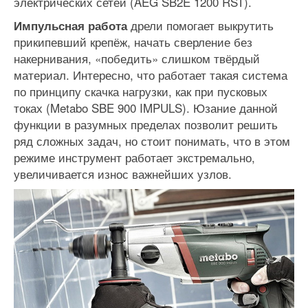
электрических сетей (AEG SB2E 1200 RST).
дрели помогает выкрутить
Импульсная работа
прикипевший крепёж, начать сверление без
накернивания, «победить» слишком твёрдый
материал. Интересно, что работает такая система
по принципу скачка нагрузки, как при пусковых
токах (Metabo SBE 900 IMPULS). Юзание данной
функции в разумных пределах позволит решить
ряд сложных задач, но стоит понимать, что в этом
режиме инструмент работает экстремально,
увеличивается износ важнейших узлов.