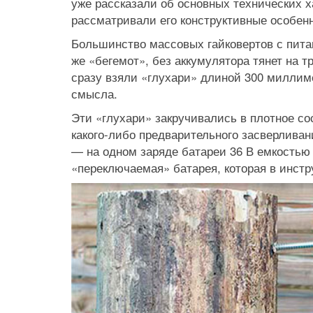
уже рассказали об основных технических х
рассматривали его конструктивные особенн
Большинство массовых гайковертов с питани
же «бегемот», без аккумулятора тянет на 
сразу взяли «глухари» длиной 300 миллим
смысла.
Эти «глухари» закручивались в плотное со
какого-либо предварительного засверливани
— на одном заряде батареи 36 В емкостью 2
«переключаемая» батарея, которая в инстру