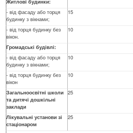
Житлові будинки:
- від фасаду або торця
15
будинку з вікнами;
- від торця будинку без
10
вікон.
Громадські будівлі:
- від фасаду або торця
10
будинку з вікнами;
- від торця будинку без
10
вікон
25
Загальноосвітні школи
та дитячі дошкільні
заклади
25
Лікувальні установи зі
стаціонаром