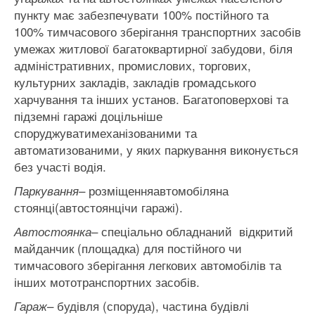
пункту має забезпечувати 100% постійного та
100% тимчасового зберігання транспортних засобів
умежах житлової багатоквартирної забудови, біля
адміністративних, промислових, торгових,
культурних закладів, закладів громадського
харчування та інших установ. Багатоповерхові та
підземні гаражі доцільніше
споруджуватимеханізованими та
автоматизованими, у яких паркування виконується
без участі водія.
– розміщенняавтомобіляна
Паркування
стоянці(автостоянцічи гаражі).
– спеціально обладнаний відкритий
Автостоянка
майданчик (площадка) для постійного чи
тимчасового зберігання легкових автомобілів та
інших мототранспортних засобів.
– будівля (споруда), частина будівлі
Гараж