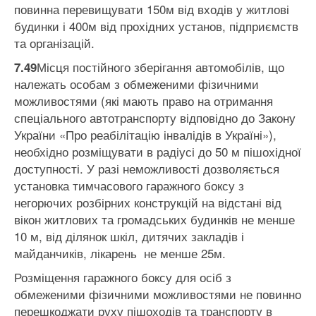
повинна перевищувати 150м від входів у житлові
будинки і 400м від прохідних установ, підприємств
та організацій.
Місця постійного зберігання автомобілів, що
7.49
належать особам з обмеженими фізичними
можливостями (які мають право на отримання
спеціального автотранспорту відповідно до Закону
України «Про реабілітацію інвалідів в Україні»),
необхідно розміщувати в радіусі до 50 м пішохідної
доступності. У разі неможливості дозволяється
установка тимчасового гаражного боксу з
негорючих розбірних конструкцій на відстані від
вікон житлових та громадських будинків не менше
10 м, від ділянок шкіл, дитячих закладів і
майданчиків, лікарень не менше 25м.
Розміщення гаражного боксу для осіб з
обмеженими фізичними можливостями не повинно
перешкоджати руху пішоходів та транспорту в