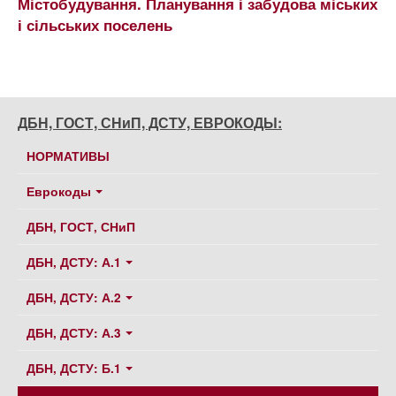
Містобудування. Планування і забудова міських
і сільських поселень
ДБН, ГОСТ, СНиП, ДСТУ, ЕВРОКОДЫ:
НОРМАТИВЫ
Еврокоды
ДБН, ГОСТ, СНиП
ДБН, ДСТУ: А.1
ДБН, ДСТУ: А.2
ДБН, ДСТУ: А.3
ДБН, ДСТУ: Б.1