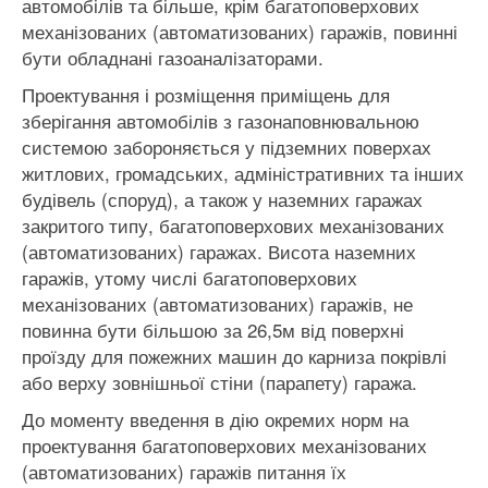
автомобілів та більше, крім багатоповерхових
механізованих (автоматизованих) гаражів, повинні
бути обладнані газоаналізаторами.
Проектування і розміщення приміщень для
зберігання автомобілів з газонаповнювальною
системою забороняється у підземних поверхах
житлових, громадських, адміністративних та інших
будівель (споруд), а також у наземних гаражах
закритого типу, багатоповерхових механізованих
(автоматизованих) гаражах. Висота наземних
гаражів, утому числі багатоповерхових
механізованих (автоматизованих) гаражів, не
повинна бути більшою за 26,5м від поверхні
проїзду для пожежних машин до карниза покрівлі
або верху зовнішньої стіни (парапету) гаража.
До моменту введення в дію окремих норм на
проектування багатоповерхових механізованих
(автоматизованих) гаражів питання їх