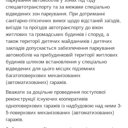
спецавтотранспорту та за межами спеціально
відведених зон паркування. При дотриманні
санітарно-гігієнічних вимог щодо відстаней заїздів,
виїздів та проїздів автотранспорту до вікон
житлових та громадських будинків і споруд, а
також території дитячих майданчиків і дитячих
закладів допускається забезпечення паркування
автомобілів на прибудинковій території житлових
будинків шляхом встановлення у спеціально
відведених для цього місцях підземних
багатоповерхових механізованих
(автоматизованих) гаражів.
Вважати за доцільне проведення поступової
реконструкції існуючих кооперативів
одноповерхових гаражів із надбудовою над ними 3-
5-поверхових механізованих (автоматизованих)
гаражів.