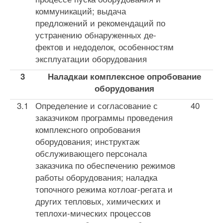
коммуникаций; выдача
предложений и рекомендаций по
устранению обнаруженных де­
фектов и недоделок, особенностям
эксплуатации оборудования
3
Наладка
и
комплексное опробование
оборудования
3.1
Определение и согласование с
40
заказчиком про­граммы проведения
комплексного опробования
оборудования; инструктаж
обслуживающего пер­сонала
заказчика по обеспечению режимов
работы оборудования; наладка
топочного режима котлоаг-регата и
других тепловых, химических и
теплохи-мических процессов