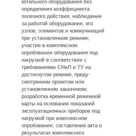
котельного оборудования без
определения коэффициента
полезного действия, наблюдение
за работой оборудования, его
узлов, элементов и коммуникаций
при установленном ре­жиме;
участие в комплексном
опробовании обору­дования под
нагрузкой в соответствии с
требова­ниями СНиП и ТУ на
достигнутом режиме, преду­
смотренном проектом или
установленном заказчи­ком;
разработка временной режимной
карты на ос­новании показаний
эксплуатационных приборов под
нагрузкой при комплексном
опробовании; состав­ление акта о
результатах комплексного