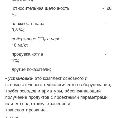
относительная щелочность - 28
%;
влажность пара -
0,8 %;
-
содержание СО
в паре
2
18 мг/кг;
продувка котла -
4%;
другие показатели;
это комплект основного и
-
установка
-
вспомогательного техно­логического оборудования,
трубопроводов и арматуры, обеспечиваю­щий
получение продуктов с проектными параметрами
или его подготов­ку, хранение и
транспортирование.