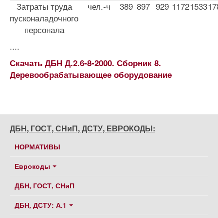
Затраты труда
чел.-ч
389
897
929
1172
1533
17
пусконаладочного
персонала
....
Скачать ДБН Д.2.6-8-2000. Сборник 8.
Деревообрабатывающее оборудование
ДБН, ГОСТ, СНиП, ДСТУ, ЕВРОКОДЫ:
НОРМАТИВЫ
Еврокоды
ДБН, ГОСТ, СНиП
ДБН, ДСТУ: А.1