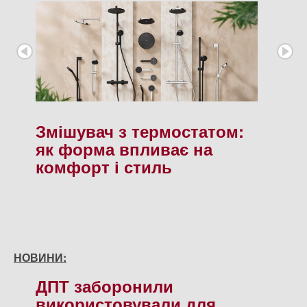
Змішувач з термостатом:
як форма впливає на
комфорт і стиль
НОВИНИ:
ДПТ заборонили
використовували для