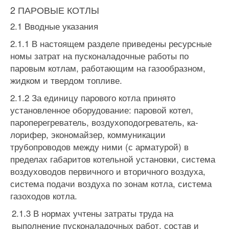
2 ПАРОВЫЕ КОТЛЫ
2.1 Вводные указания
2.1.1 В настоящем разделе приведены ресурсные
номы затрат на пусконаладочные работы по
паровым котлам, работающим на газооб­разном,
жидком и твердом топливе.
2.1.2 За единицу парового котла принято
установленное оборудо­вание: паровой котел,
пароперегреватель, воздухоподогреватель, ка­
лорифер, экономайзер, коммуникации
трубопроводов между ними (с арматурой) в
пределах габаритов котельной установки, система
возду­ховодов первичного и вторичного воздуха,
система подачи воздуха по зонам котла, система
газоходов котла.
2.1.3 В нормах учтены затраты труда на
выполнение пусконаладочных работ, состав и