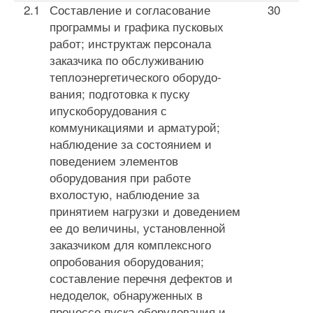
2.1
Составление и согласование
30
программы и графика пусковых
работ; инструктаж персонала
заказчика по обслуживанию
теплоэнергетического оборудо­
вания; подготовка к пуску
ипускоборудования с
коммуникациями и арматурой;
наблюдение за со­стоянием и
поведением элементов
оборудования при работе
вхолостую, наблюдение за
принятием нагрузки и доведением
ее до величины, установ­ленной
заказчиком для комплексного
опробования оборудования;
составление перечня дефектов и
недоделок, обнаруженных в
процессе пуска обору­дования и