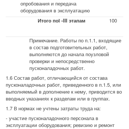
опробова­ния и передача
оборудования в эксплуатацию
100
Итого по
І -
III
этапам
Примечание. Работы по п.1.1, входящие
в состав подготовительных работ,
выполняются до начала поузловой
проверки и непосредственно
пусконаладочных работ.
1.6 Состав работ, отличающийся от состава
пусконаладочных ра­бот, приведенного в п.1.5, или
выполняемый в дополнение к нему, при­водится во
вводных указаниях к разделам или в группах.
1.7 В нормах не учтены затраты труда на:
- участие пусконаладочного персонала в
эксплуатации оборудо­вания; ревизию и ремонт