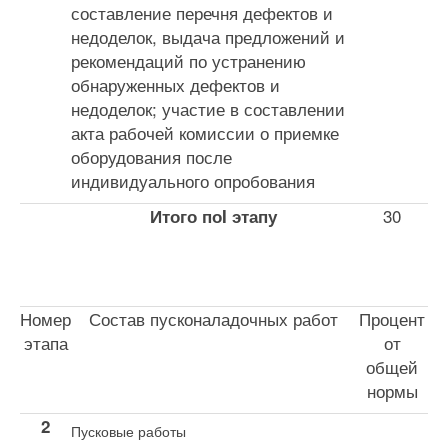
составление переч­ня дефектов и
недоделок, выдача предложений и
рекомендаций по устранению
обнаруженных де­фектов и
недоделок; участие в составлении
акта рабочей комиссии о приемке
оборудования после
индивидуального опробования
30
Итого поI этапу
Номер
Состав пусконаладочных работ
Процент
этапа
от
общей
нормы
2
Пусковые работы