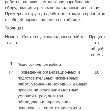
работы, наладку, комплексное опробование
оборудования и режимно-наладочные испытания.
Примерная структура работ по эта­пам в процентах
от общей нормы приведена в таблице1.
Таблица1
Номер
Состав пусконаладочных работ
Процент
этапа
от
общей
нормы
1
Подготовительные работы
1.1
Проведение организационных и
20
подготовительных инженерных
работ, уточнение исходных данных
проекта на основании местных
условий и резуль­татов
обследования; проведение
поверочных теп­лотехнических и