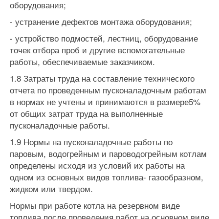
оборудования;
- устранение дефектов монтажа оборудования;
- устройство подмостей, лестниц, оборудование
точек отбора проб и другие вспомогательные
работы, обеспечиваемые заказчиком.
1.8 Затраты труда на составление технического
отчета по прове­денным пусконаладочным работам
в нормах не учтены и принимаются в размере5%
от общих затрат труда на выполненные
пусконаладочные работы.
1.9 Нормы на пусконаладочные работы по
паровым, водогрейным и пароводогрейным котлам
определены исходя из условий их работы на
одном из основных видов топлива- газообразном,
жидком или твердом.
Нормы при работе котла на резервном виде
топлива после прове­дения работ на основном виде