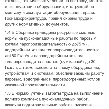
котлов», технических условий на поставку, монтаж
и эксплуатацию оборудования, инструкций по
монтажу и эксплуатации оборудования, пра­вил
Госнадзорохрантруда, правил охраны труда и
других нормативных документов.
1.4 В Сборнике приведены ресурсные сметные
нормы на пусконаладочные работы по паровым
котлам паропроизводительностью до75 т/ч,
водогрейным котлам теплопроизводительностью
до180 Гкал/ч и пароводогрейным котлам
теплопроизводительностью (суммарной) до 30
Гкал/ч, а также вспомогательному оборудованию,
устройствам и сис­темам, обеспечивающим работу
паровых, водогрейных и пароводогрейных котлов
указанной производительности.
1.5 В нормах учтены затраты труда на выполнение
полного ком­плекса пусконаладочных работ,
включая подготовительные работы, пусковые