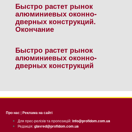
Быстро растет рынок
алюминиевых оконно-
дверных конструкций.
Окончание
Быстро растет рынок
алюминиевых оконно-
дверных конструкций
Про нас
|
Реклама на сайті
Для прес-релізів та пропозицій:
info@profidom.com.ua
Редакція:
glavred@profidom.com.ua