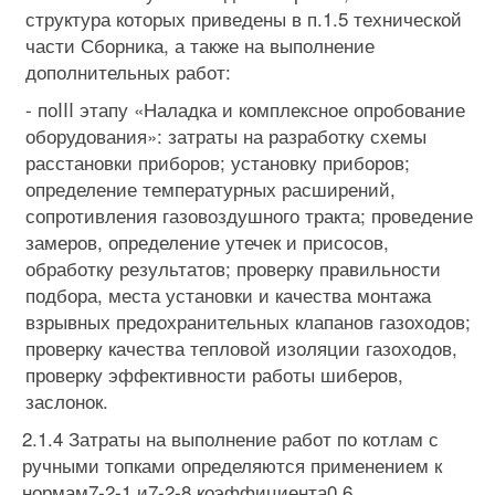
структура которых приведены в п.1.5 техниче­ской
части Сборника, а также на выполнение
дополнительных работ:
- поIII этапу «Наладка и комплексное опробование
оборудова­ния»: затраты на разработку схемы
расстановки приборов; установку приборов;
определение температурных расширений,
сопротивления газовоздушного тракта; проведение
замеров, определение утечек и присосов,
обработку результатов; проверку правильности
подбора, места установки и качества монтажа
взрывных предохранительных клапанов газоходов;
проверку качества тепловой изоляции газоходов,
проверку эффективности работы шиберов,
заслонок.
2.1.4 Затраты на выполнение работ по котлам с
ручными топками определяются применением к
нормам7-2-1 и7-2-8 коэффициента0,6.