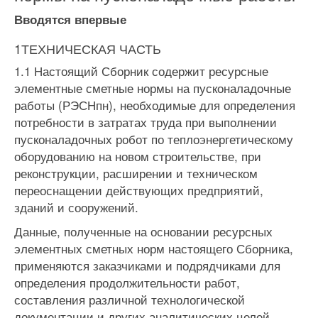
Вводятся
впервые
1ТЕХНИЧЕСКАЯ ЧАСТЬ
1.1 Настоящий Сборник содержит ресурсные
элементные сметные нормы на пусконаладочные
работы (РЭСНпн), необходимые для опре­деления
потребности в затратах труда при выполнении
пусконаладочных робот по теплоэнергетическому
оборудованию на новом строи­тельстве, при
реконструкции, расширении и техническом
переоснаще­нии действующих предприятий,
зданий и сооружений.
Данные, полученные на основании ресурсных
элементных смет­ных норм настоящего Сборника,
применяются заказчиками и подрядчи­ками для
определения продолжительности работ,
составления различ­ной технологической
документации и других аналитических целей.