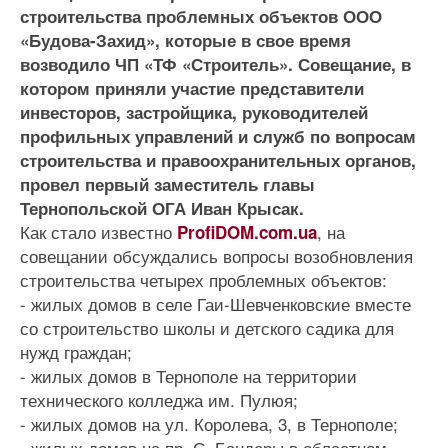
строительства проблемных объектов ООО
«Будова-Захид», которые в свое время
возводило ЧП «ТФ «Строитель». Совещание, в
котором приняли участие представители
инвесторов, застройщика, руководителей
профильных управлений и служб по вопросам
строительства и правоохранительных органов,
провел первый заместитель главы
Тернопольской ОГА Иван Крысак.
Как стало известно
, на
ProfiDOM.com.ua
совещании обсуждались вопросы возобновления
строительства четырех проблемных объектов:
- жилых домов в селе Гаи-Шевченковские вместе
со строительство школы и детского садика для
нужд граждан;
- жилых домов в Тернополе на территории
технического колледжа им. Пулюя;
- жилых домов на ул. Королева, 3, в Тернополе;
- жилых домов на пр. С. Бандеры в областном