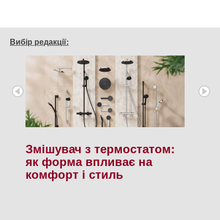
Вибір редакції:
Змішувач з термостатом:
як форма впливає на
комфорт і стиль