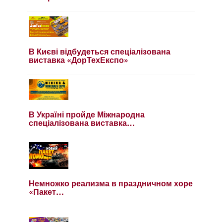
В Києві відбудеться спеціалізована
виставка «ДорТехЕкспо»
В Україні пройде Міжнародна
спеціалізована виставка…
Немножко реализма в праздничном хоре
«Пакет…