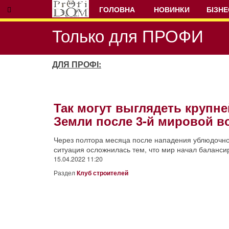
ГОЛОВНА
НОВИНКИ
БІЗНЕ
Только для ПРОФИ
ДЛЯ ПРОФІ:
Так могут выглядеть крупн
Земли после 3-й мировой в
Через полтора месяца после нападения ублюдочно
ситуация осложнилась тем, что мир начал балансир
15.04.2022 11:20
Раздел
Клуб строителей