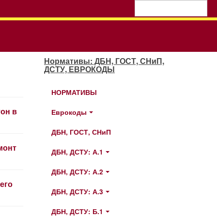
Нормативы: ДБН, ГОСТ, СНиП,
ДСТУ, ЕВРОКОДЫ
НОРМАТИВЫ
тон в
Еврокоды
ДБН, ГОСТ, СНиП
монт
ДБН, ДСТУ: А.1
ДБН, ДСТУ: А.2
его
ДБН, ДСТУ: А.3
ДБН, ДСТУ: Б.1