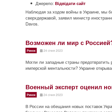
Джерело:
Відвідати сайт
Наблюдая за ходом войны в Украине, мы бо
сверхдержавой, заявил министр иностранн
Davos.
Возможен ли мир с Россией
Ринок
24 січня 2023
Могли ли западные страны предотвратить 
имперской ментальности? Украине открыва
Военный эксперт оценил но
Ринок
24 січня 2023
В России на обещания новых поставок Укра