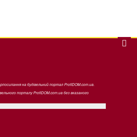
ерпосилання на будівельний портал ProfiDOM.com.ua.
івельного порталу ProfiDOM.com.ua без вказаного