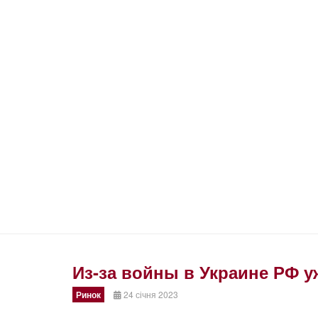
Из-за войны в Украине РФ у
Ринок
24 січня 2023
Prev
Next