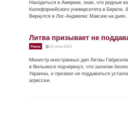
Находиться в Америке, зная, что родные к
Калифорнийского университета в Беркли, б
Вернулся в Лос-Анджелес Максим на днях.
Литва призывает не поддав
Ринок
23 січня 2023
Министр иностранных дел Литвы Габриэлюс
в Вильнюсе подчеркнул, что залогом безоп
Украины, и призвал не поддаваться устал
агрессии.