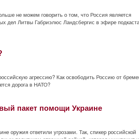
льше не можем говорить о том, что Россия является
ых дел Литвы Габриэлюс Ландсбергис в эфире подкаста
?
российскую агрессию? Как освободить Россию от бреме
ется дорога в НАТО?
вый пакет помощи Украине
ине оружия ответили угрозами. Так, спикер российской