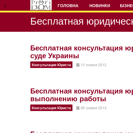
ГОЛОВНА
НОВИНКИ
БІЗНЕ
Бесплатная юридическ
Бесплатная консультация ю
суде Украины
Prev
Next
Консультация Юриста
10 травня 2012
Бесплатная консультация ю
выполнению работы
Консультация Юриста
08 травня 2012