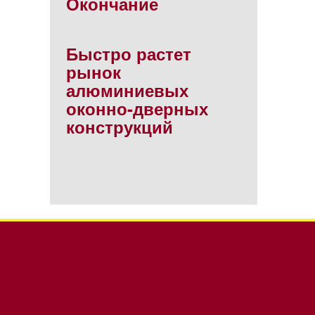
Окончание
Быстро растет
рынок
алюминиевых
оконно-дверных
конструкций