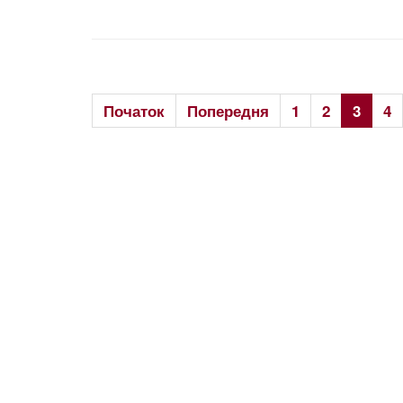
Початок
Попередня
1
2
3
4