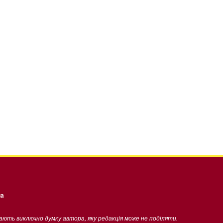
ua
жають виключно думку автора, яку редакція може не поділяти.