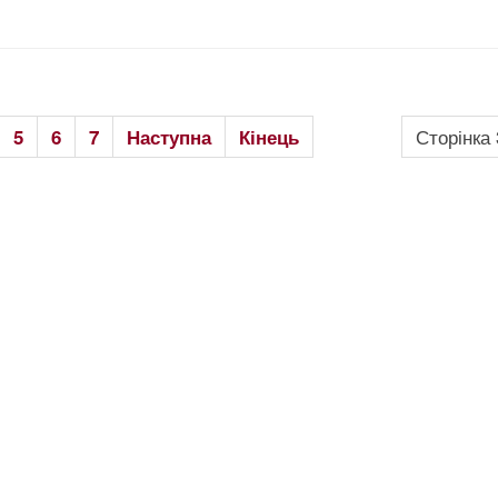
Сторінка 
5
6
7
Наступна
Кінець