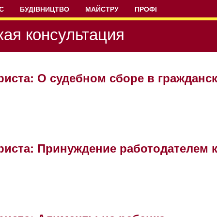
С
БУДІВНИЦТВО
МАЙСТРУ
ПРОФІ
ая консультация
риста: О судебном сборе в гражданс
риста: Принуждение работодателем 