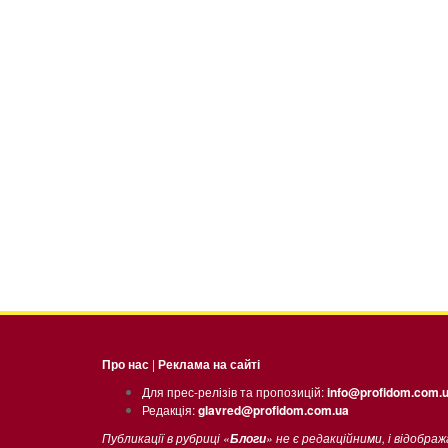
Про нас
|
Реклама на сайті
Для прес-релізів та пропозицій:
info@profidom.com.
Редакція:
glavred@profidom.com.ua
Публикації в рубриці «
» не є редакційними, і відобра
Блоги