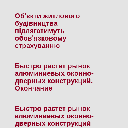
Об'єкти житлового
будiвництва
пiдлягатимуть
обов'язковому
страхуванню
Быстро растет рынок
алюминиевых оконно-
дверных конструкций.
Окончание
Быстро растет рынок
алюминиевых оконно-
дверных конструкций