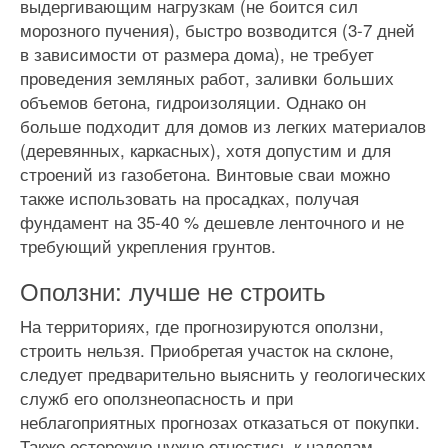
выдергивающим нагрузкам (не боится сил
морозного пучения), быстро возводится (3-7 дней
в зависимости от размера дома), не требует
проведения земляных работ, заливки больших
объемов бетона, гидроизоляции. Однако он
больше подходит для домов из легких материалов
(деревянных, каркасных), хотя допустим и для
строений из газобетона. Винтовые сваи можно
также использовать на просадках, получая
фундамент на 35-40 % дешевле ленточного и не
требующий укрепления грунтов.
Оползни: лучше не строить
На территориях, где прогнозируются оползни,
строить нельзя. Приобретая участок на склоне,
следует предварительно выяснить у геологических
служб его оползнеопасность и при
неблагоприятных прогнозах отказаться от покупки.
Также осторожно нужно отнестись к наделам,