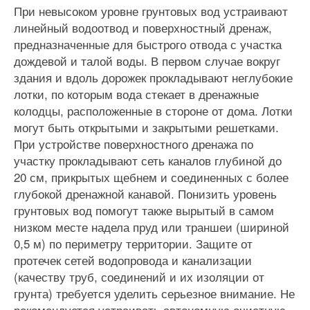
При невысоком уровне грунтовых вод устраивают
линейный водоотвод и поверхностный дренаж,
предназначенные для быстрого отвода с участка
дождевой и талой воды. В первом случае вокруг
здания и вдоль дорожек прокладывают неглубокие
лотки, по которым вода стекает в дренажные
колодцы, расположенные в стороне от дома. Лотки
могут быть открытыми и закрытыми решетками.
При устройстве поверхностного дренажа по
участку прокладывают сеть каналов глубиной до
20 см, прикрытых щебнем и соединенных с более
глубокой дренажной канавой. Понизить уровень
грунтовых вод помогут также вырытый в самом
низком месте надела пруд или траншеи (шириной
0,5 м) по периметру территории. Защите от
протечек сетей водопровода и канализации
(качеству труб, соединений и их изоляции от
грунта) требуется уделить серьезное внимание. Не
рекомендуется устраивать автономную очистную