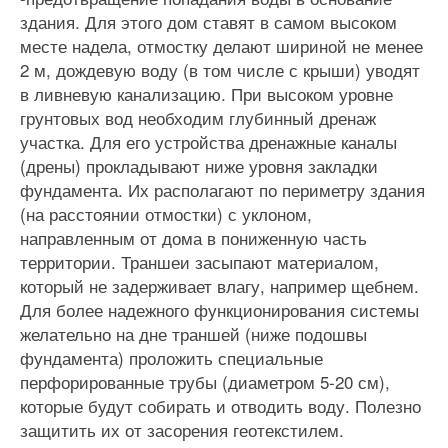
здания. Для этого дом ставят в самом высоком
месте надела, отмостку делают шириной не менее
2 м, дождевую воду (в том числе с крыши) уводят
в ливневую канализацию. При высоком уровне
грунтовых вод необходим глубинный дренаж
участка. Для его устройства дренажные каналы
(дрены) прокладывают ниже уровня закладки
фундамента. Их располагают по периметру здания
(на расстоянии отмостки) с уклоном,
направленным от дома в пониженную часть
территории. Траншеи засыпают материалом,
который не задерживает влагу, например щебнем.
Для более надежного функционирования системы
желательно на дне траншей (ниже подошвы
фундамента) проложить специальные
перфорированные трубы (диаметром 5-20 см),
которые будут собирать и отводить воду. Полезно
защитить их от засорения геотекстилем.