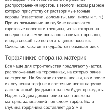
распространения карстов, в геологическом разрезе
которых присутствуют растворимые горные
породы (известняки, доломиты, мел, гипсы и т. п.)
При их размывании на глубине появляются
карстовые полости и трещины, из-за которых на
поверхности земли внезапно возникают провалы,
иногда способные поглотить целые поселки.
Сочетание карстов и подработок повышает риск.
Торфяники: опора на материк
Все чаще для строительства предлагают участки,
расположенные на торфяниках, на которых ранее
не строили. На болотах строить нельзя, но и после
их осушения торф не в состоянии нести нагрузку -
даже плитный фундамент на нем будет проседать.
Надежный дом должен опираться только на
материк, залегающий под слоем торфа. Если
глубина торфяника составляет до 2 м и