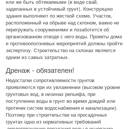
или же быть обтекаемыми (в виде свай,
заделанных в устойчивый грунт). Конструкцию
здания выполняют по жесткой схеме. Участок,
расположенный на обрыве над склоном, важно не
перегружать сооружениями и позаботится об
организованном отводе с него воды. Проекты дома
и противооползневых мероприятий должны пройти
экспертизу. Строительство на склонах является
одним из самых затратных.
Дренаж - обязателен!
Недостатки сопротивляемости грунтов
проявляются при их увлажнении (высоком уровне
грунтовых вод, в низинах рельефа, при
поступлении воды в грунт во время дождей или
протечек систем водоснабжения и канализации).
Поэтому при строительстве на просадочных
грунтах одно из нормативных требований
-предотвращение попадания воды в основание