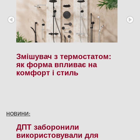
Змішувач з термостатом:
як форма впливає на
комфорт і стиль
НОВИНИ:
ДПТ заборонили
використовували для