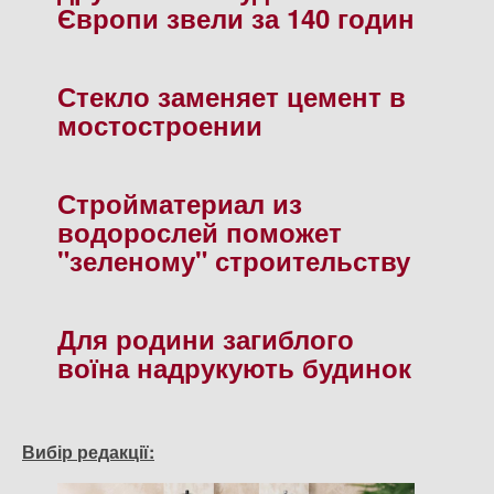
Європи звели за 140 годин
Стекло заменяет цемент в
мостостроении
Стройматериал из
водорослей поможет
"зеленому" строительству
Для родини загиблого
воїна надрукують будинок
Вибір редакції: