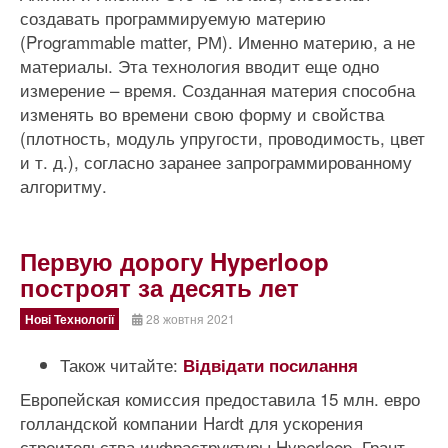
создавать программируемую материю
(Programmable matter, РМ). Именно материю, а не
материалы. Эта технология вводит еще одно
измерение – время. Созданная материя способна
изменять во времени свою форму и свойства
(плотность, модуль упругости, проводимость, цвет
и т. д.), согласно заранее запрограммированному
алгоритму.
Первую дорогу Hyperloop
построят за десять лет
Нові Технології
28 жовтня 2021
Також читайте:
Відвідати посилання
Европейская комиссия предоставила 15 млн. евро
голландской компании Hardt для ускорения
строительства инфраструктуры Hyperloop. Грант