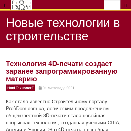
Новые технологии в
строительстве
Технология 4D-печати создает
заранее запрограммированную
материю
Нові Технології
01 листопада 2021
Как стало известно Строительному порталу
ProfiDom.com.ua, логическим продолжением
общеизвестной 3D-печати стала новейшая
прорывная технология, созданная учеными США,
Англии и Японии. Это 4D-печать, способная