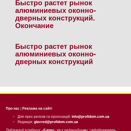
Быстро растет рынок
алюминиевых оконно-
дверных конструкций.
Окончание
Быстро растет рынок
алюминиевых оконно-
дверных конструкций
Про нас
|
Реклама на сайті
Для прес-релізів та пропозицій:
info@profidom.com.ua
Редакція:
glavred@profidom.com.ua
Публикації в рубриці «
» не є редакційними, і відображають
Блоги