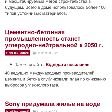
и масштабируемый метод строительства в
будущем. Всего в доме использовалось более 100
типов устойчивых материалов.
Цементно-бетонная
промышленность станет
углеродно-нейтральной к 2050 г.
Нові Технології
22 жовтня 2021
Також читайте:
Відвідати посилання
40 ведущих международных производителей
цемента и бетона опубликовали план по снижению
выбросов углекислого газа.
Sony придумала жилье на воде
Нові Технології
11 жовтня 2021