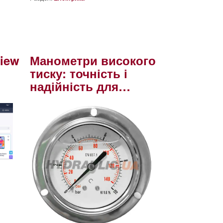
iew
Манометри високого
тиску: точність і
надійність для…