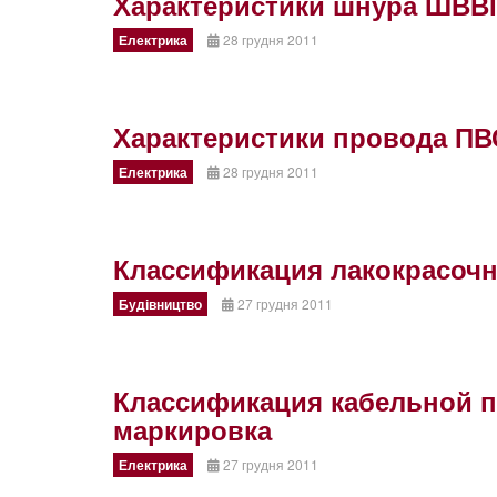
Характеристики шнура ШВВ
Електрика
28 грудня 2011
Характеристики провода ПВС
Електрика
28 грудня 2011
Классификация лакокрасоч
Будівництво
27 грудня 2011
Классификация кабельной п
маркировка
Електрика
27 грудня 2011