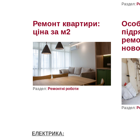
Раздел:
Р
Ремонт квартири:
Особ
ціна за м2
підр
ремо
ново
Раздел:
Ремонтні роботи
Раздел:
Р
ЕЛЕКТРИКА: