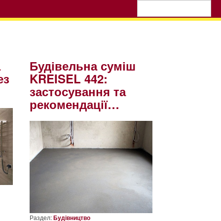
а
Будівельна суміш
ез
KREISEL 442:
застосування та
рекомендації…
Раздел:
Будівництво