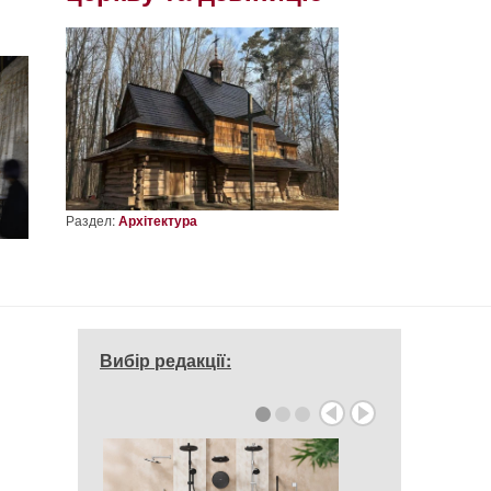
Раздел:
Архітектура
Вибір редакції: