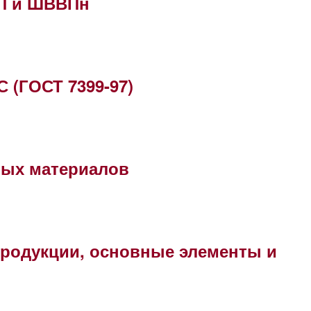
П и ШВВПн
 (ГОСТ 7399-97)
ных материалов
родукции, основные элементы и