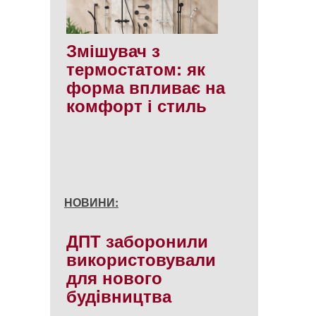
Змішувач з
термостатом: як
форма впливає на
комфорт і стиль
НОВИНИ:
ДПТ заборонили
використовували
для нового
будiвництва