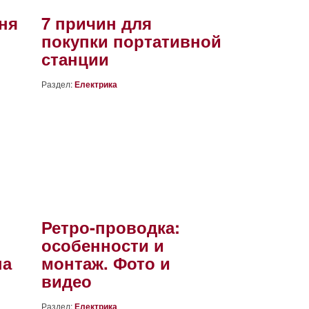
ня
7 причин для
покупки портативной
станции
Раздел:
Електрика
Ретро-проводка:
особенности и
на
монтаж. Фото и
видео
Раздел:
Електрика